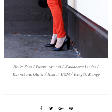
Neule: Zara / Pusero: Armani / Kaulakoru: Lindex /
Rannekoru: Glitter / Housut: H&M / Kengät: Mango