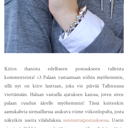
Kiitos ihanista edelliseen postaukseen tulleista
kommenteista! <3 Palaan vastaamaan niihin myöhemmin,
sillä nyt on kiire lauttaan, joka vie päivää Tallinnassa
viettämään. Haluan vastailla ajatuksen kanssa, joten siten
palaan ruudun äärelle myöhemmin! Tässä kuitenkin
aamukahvia siemaillsessa asukuva viime viikonlopulta, josta
näkyikin useita vilahduksia
sunnuntaipostauksessa
. Usein