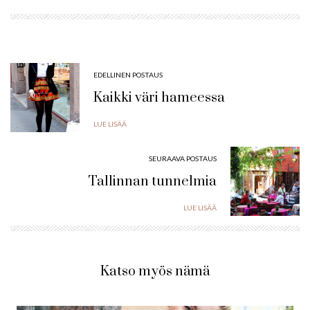
EDELLINEN POSTAUS
Kaikki väri hameessa
LUE LISÄÄ
SEURAAVA POSTAUS
Tallinnan tunnelmia
LUE LISÄÄ
Katso myös nämä