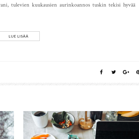
ani, tulevien kuukausien aurinkoannos tuskin tekisi hyvää
LUE LISÄÄ