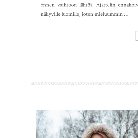
ennen vaihtoon lähtöä. Ajattelin ennakoiv
näkyville luomille, joten mieluummin …