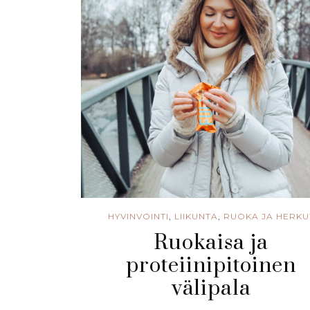
HYVINVOINTI
,
LIIKUNTA
,
RUOKA JA HERKU
Ruokaisa ja
proteiinipitoinen
välipala