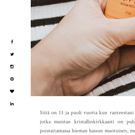
Siitä on 13 ja puoli vuotta kun ranteestani
jotka muistan kristallinkirkkaasti on pu
poistattamassa hieman hassun muotoisen, mu