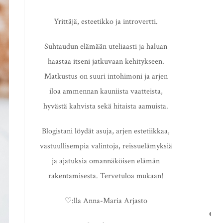
Yrittäjä, esteetikko ja introvertti.
Suhtaudun elämään uteliaasti ja haluan
haastaa itseni jatkuvaan kehitykseen.
Matkustus on suuri intohimoni ja arjen
iloa ammennan kauniista vaatteista,
hyvästä kahvista sekä hitaista aamuista.
Blogistani löydät asuja, arjen estetiikkaa,
vastuullisempia valintoja, reissuelämyksiä
ja ajatuksia omannäköisen elämän
rakentamisesta. Tervetuloa mukaan!
♡:lla Anna-Maria Arjasto