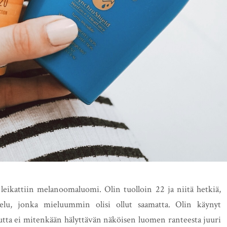
 leikattiin melanoomaluomi. Olin tuolloin 22 ja niitä hetkiä,
helu, jonka mieluummin olisi ollut saamatta. Olin käynyt
tta ei mitenkään hälyttävän näköisen luomen ranteesta juuri