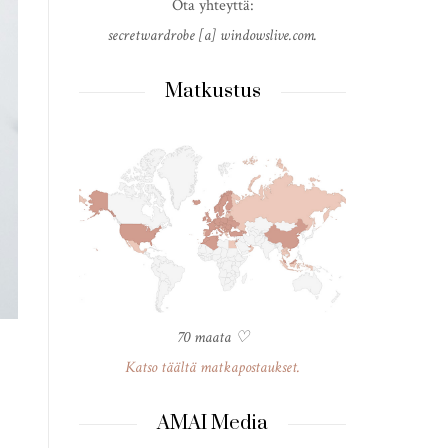
HAE
Ota yhteyttä:
secretwardrobe [a] windowslive.com.
Matkustus
70 maata ♡
Katso täältä matkapostaukset.
AMAI Media