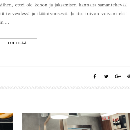
siihen, ettei ole kehon ja jaksamisen kannalta samantekevää
tä terveydessä ja ikääntymisessä. Ja itse toivon voivani elää
kin …
LUE LISÄÄ