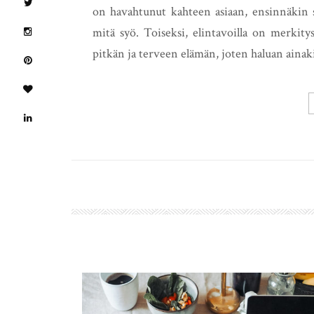
on havahtunut kahteen asiaan, ensinnäkin 
mitä syö. Toiseksi, elintavoilla on merkitys
pitkän ja terveen elämän, joten haluan aina