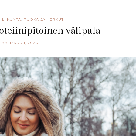
,
LIIKUNTA
,
RUOKA JA HERKUT
oteiinipitoinen välipala
MAALISKUU 1, 2020