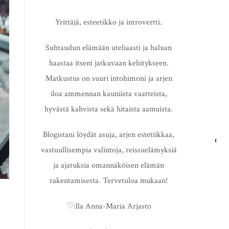
Yrittäjä, esteetikko ja introvertti.
Suhtaudun elämään uteliaasti ja haluan
haastaa itseni jatkuvaan kehitykseen.
Matkustus on suuri intohimoni ja arjen
iloa ammennan kauniista vaatteista,
hyvästä kahvista sekä hitaista aamuista.
Blogistani löydät asuja, arjen estetiikkaa,
vastuullisempia valintoja, reissuelämyksiä
HAE
ja ajatuksia omannäköisen elämän
rakentamisesta. Tervetuloa mukaan!
♡:lla Anna-Maria Arjasto