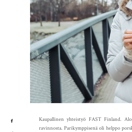
Kaupallinen yhteistyö FAST Finland. Alo
ravinnosta. Parikymppisenä oli helppo porsku