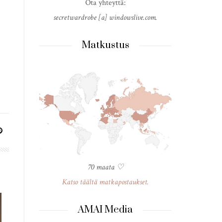
Ota yhteyttä:
secretwardrobe [a] windowslive.com.
Matkustus
70 maata ♡
Katso täältä matkapostaukset.
AMAI Media