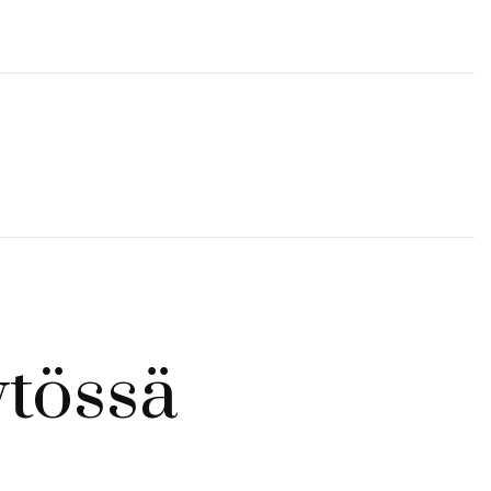
ytössä