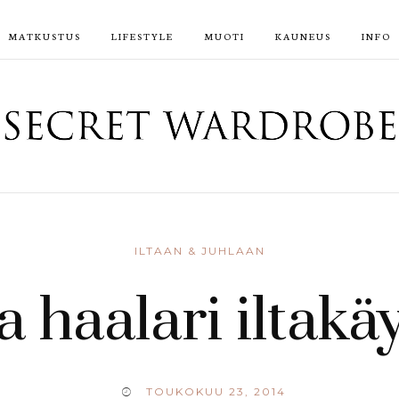
MATKUSTUS
LIFESTYLE
MUOTI
KAUNEUS
INFO
ILTAAN & JUHLAAN
 haalari iltakä
TOUKOKUU 23, 2014