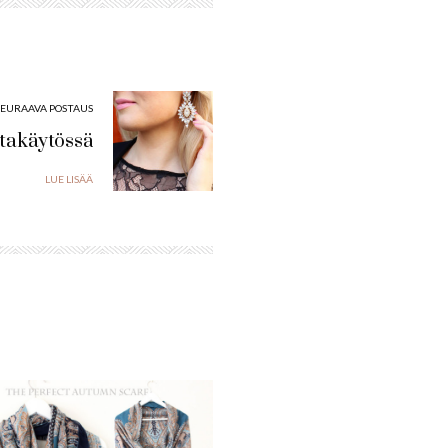
SEURAAVA POSTAUS
ltakäytössä
LUE LISÄÄ