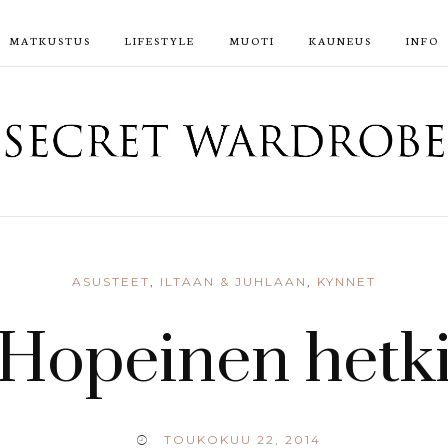
MATKUSTUS
LIFESTYLE
MUOTI
KAUNEUS
INFO
ASUSTEET
,
ILTAAN & JUHLAAN
,
KYNNET
Hopeinen hetk
TOUKOKUU 22, 2014