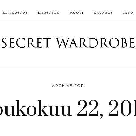
MATKUSTUS
LIFESTYLE
MUOTI
KAUNEUS
INFO
ARCHIVE FOR
oukokuu 22, 20