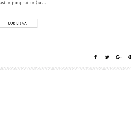
mustan jumpsuitin (ja …
LUE LISÄÄ