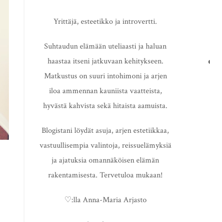
Yrittäjä, esteetikko ja introvertti.
Suhtaudun elämään uteliaasti ja haluan
haastaa itseni jatkuvaan kehitykseen.
HAE
Matkustus on suuri intohimoni ja arjen
iloa ammennan kauniista vaatteista,
hyvästä kahvista sekä hitaista aamuista.
Blogistani löydät asuja, arjen estetiikkaa,
vastuullisempia valintoja, reissuelämyksiä
ja ajatuksia omannäköisen elämän
rakentamisesta. Tervetuloa mukaan!
♡:lla Anna-Maria Arjasto