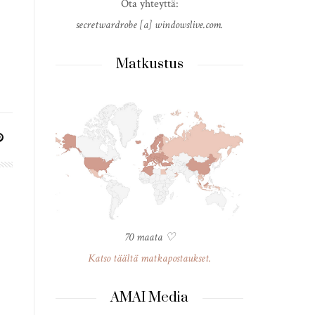
Ota yhteyttä:
secretwardrobe [a] windowslive.com.
Matkustus
70 maata ♡
Katso täältä matkapostaukset.
AMAI Media