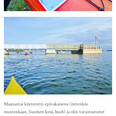
Maanantai käynnistyi epävakaisena (mitenkäs
muutenkaan, Suomen kesä, huoh) ja olin varustautunut