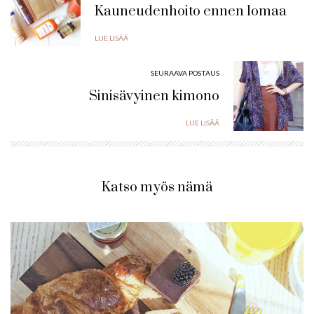
Kauneudenhoito ennen lomaa
LUE LISÄÄ
SEURAAVA POSTAUS
Sinisävyinen kimono
LUE LISÄÄ
Katso myös nämä