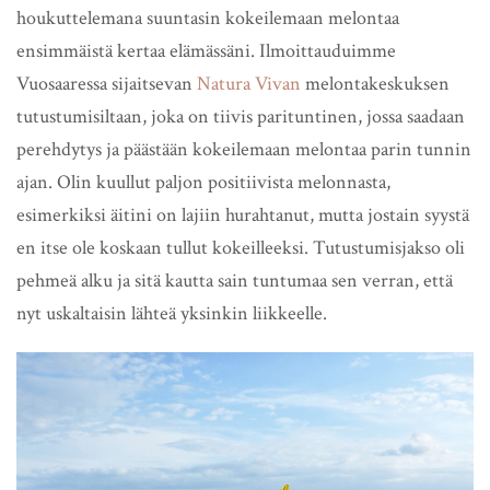
houkuttelemana suuntasin kokeilemaan melontaa
ensimmäistä kertaa elämässäni. Ilmoittauduimme
Vuosaaressa sijaitsevan
Natura Vivan
melontakeskuksen
tutustumisiltaan, joka on tiivis parituntinen, jossa saadaan
perehdytys ja päästään kokeilemaan melontaa parin tunnin
ajan. Olin kuullut paljon positiivista melonnasta,
esimerkiksi äitini on lajiin hurahtanut, mutta jostain syystä
en itse ole koskaan tullut kokeilleeksi. Tutustumisjakso oli
pehmeä alku ja sitä kautta sain tuntumaa sen verran, että
nyt uskaltaisin lähteä yksinkin liikkeelle.