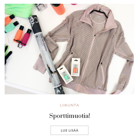
LIIKUNTA
Sporttimuotia!
LUE LISÄÄ