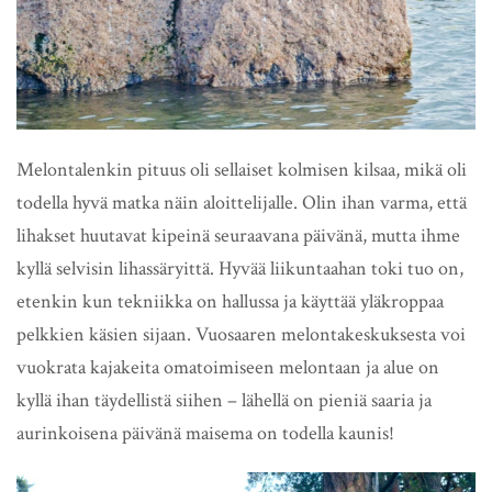
Melontalenkin pituus oli sellaiset kolmisen kilsaa, mikä oli
todella hyvä matka näin aloittelijalle. Olin ihan varma, että
lihakset huutavat kipeinä seuraavana päivänä, mutta ihme
kyllä selvisin lihassäryittä. Hyvää liikuntaahan toki tuo on,
etenkin kun tekniikka on hallussa ja käyttää yläkroppaa
pelkkien käsien sijaan. Vuosaaren melontakeskuksesta voi
vuokrata kajakeita omatoimiseen melontaan ja alue on
kyllä ihan täydellistä siihen – lähellä on pieniä saaria ja
aurinkoisena päivänä maisema on todella kaunis!