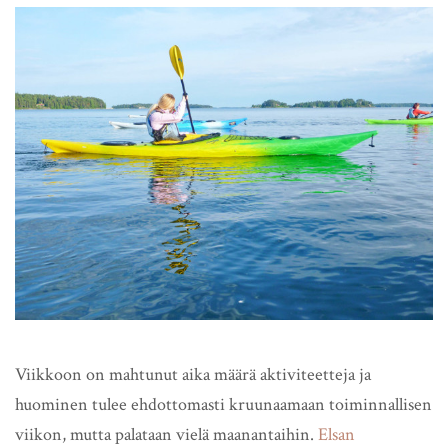
Viikkoon on mahtunut aika määrä aktiviteetteja ja
huominen tulee ehdottomasti kruunaamaan toiminnallisen
viikon, mutta palataan vielä maanantaihin.
Elsan