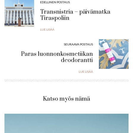
EDELLINEN POSTAUS
Transnistria – päivämatka
Tiraspoliin
LUE LISÄÄ
SEURAAVA POSTAUS
Paras luonnonkosmetiikan
deodorantti
LUE LISÄÄ
Katso myös nämä