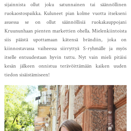
sijainnista ollut joku satunnainen tai säännöllinen
ruokaostospaikka. Kuluneet pian kolme vuotta itsekseni
asuessa se on ollut säännöllisiä ruokakauppojani
Kruununhaan pienten markettien ohella. Mielenkiintoista
siis päästä upottamaan kätensä brändiin, joka on
kiinnostavassa vaiheessa siirryttyä S-ryhmälle ja myös
itselle entuudestaan hyvin tuttu. Nyt vain mieli pitäisi
kesän jälkeen onnistua terävöittämään kaiken uuden
tiedon sisäistämiseen!