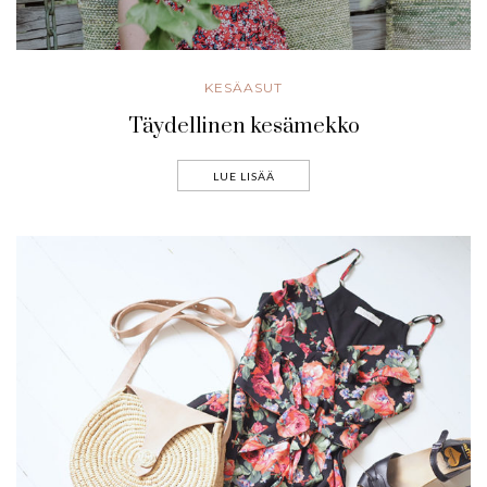
KESÄASUT
Täydellinen kesämekko
LUE LISÄÄ