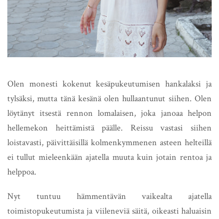
Olen monesti kokenut kesäpukeutumisen hankalaksi ja
tylsäksi, mutta tänä kesänä olen hullaantunut siihen. Olen
löytänyt itsestä rennon lomalaisen, joka janoaa helpon
hellemekon heittämistä päälle. Reissu vastasi siihen
loistavasti, päivittäisillä kolmenkymmenen asteen helteillä
ei tullut mieleenkään ajatella muuta kuin jotain rentoa ja
helppoa.
Nyt tuntuu hämmentävän vaikealta ajatella
toimistopukeutumista ja viileneviä säitä, oikeasti haluaisin