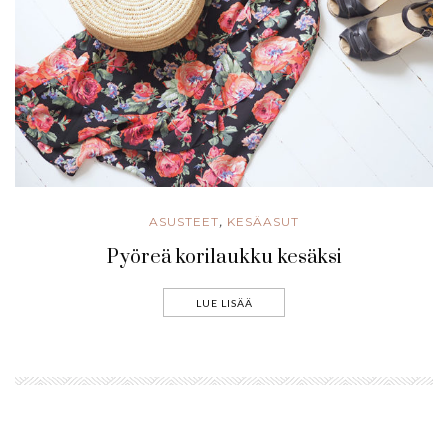
ASUSTEET
KESÄASUT
,
Pyöreä korilaukku kesäksi
LUE LISÄÄ