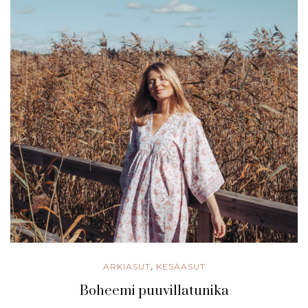
ARKIASUT
KESÄASUT
,
Boheemi puuvillatunika