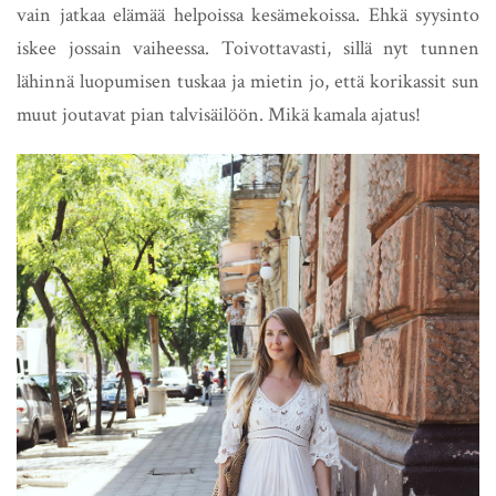
vain jatkaa elämää helpoissa kesämekoissa. Ehkä syysinto
iskee jossain vaiheessa. Toivottavasti, sillä nyt tunnen
lähinnä luopumisen tuskaa ja mietin jo, että korikassit sun
muut joutavat pian talvisäilöön. Mikä kamala ajatus!