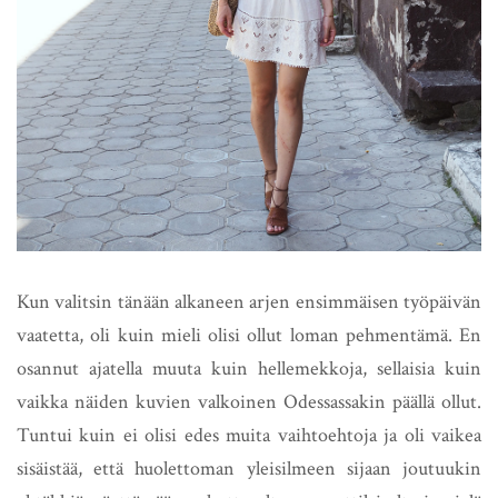
Kun valitsin tänään alkaneen arjen ensimmäisen työpäivän
vaatetta, oli kuin mieli olisi ollut loman pehmentämä. En
osannut ajatella muuta kuin hellemekkoja, sellaisia kuin
vaikka näiden kuvien valkoinen Odessassakin päällä ollut.
Tuntui kuin ei olisi edes muita vaihtoehtoja ja oli vaikea
sisäistää, että huolettoman yleisilmeen sijaan joutuukin