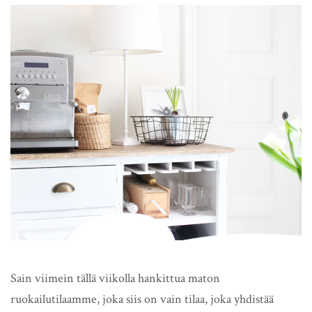
Sain viimein tällä viikolla hankittua maton
ruokailutilaamme, joka siis on vain tilaa, joka yhdistää