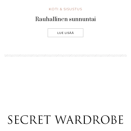
KOTI & SISUSTUS
Rauhallinen sunnuntai
LUE LISÄÄ