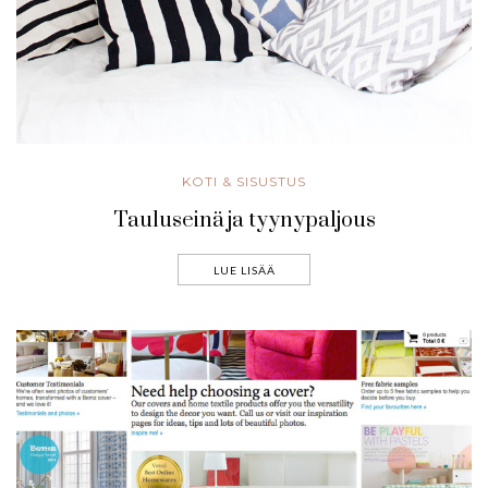
KOTI & SISUSTUS
Tauluseinä ja tyynypaljous
LUE LISÄÄ