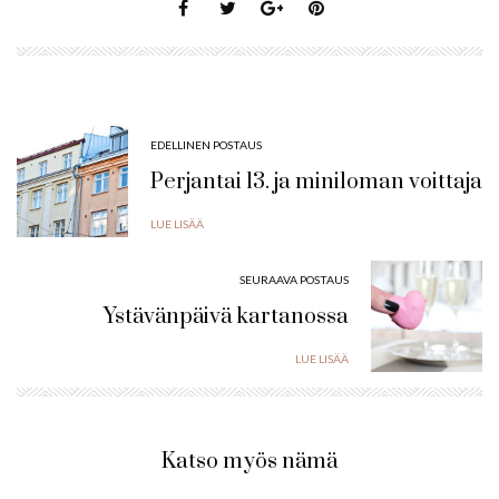
EDELLINEN POSTAUS
Perjantai 13. ja miniloman voittaja
LUE LISÄÄ
SEURAAVA POSTAUS
Ystävänpäivä kartanossa
LUE LISÄÄ
Katso myös nämä