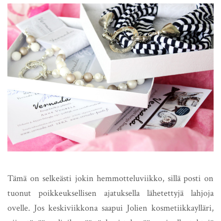
Tämä on selkeästi jokin hemmotteluviikko, sillä posti on
tuonut poikkeuksellisen ajatuksella lähetettyjä lahjoja
ovelle. Jos keskiviikkona saapui Jolien kosmetiikkaylläri,