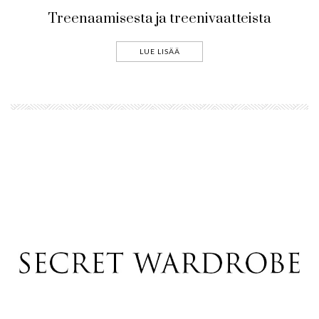
Treenaamisesta ja treenivaatteista
LUE LISÄÄ