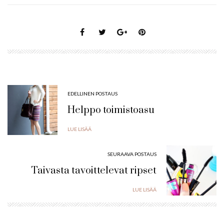
EDELLINEN POSTAUS
Helppo toimistoasu
LUE LISÄÄ
SEURAAVA POSTAUS
Taivasta tavoittelevat ripset
LUE LISÄÄ