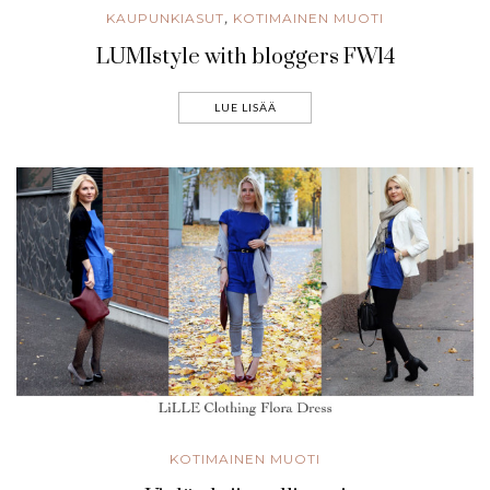
KAUPUNKIASUT
KOTIMAINEN MUOTI
,
LUMIstyle with bloggers FW14
LUE LISÄÄ
KOTIMAINEN MUOTI