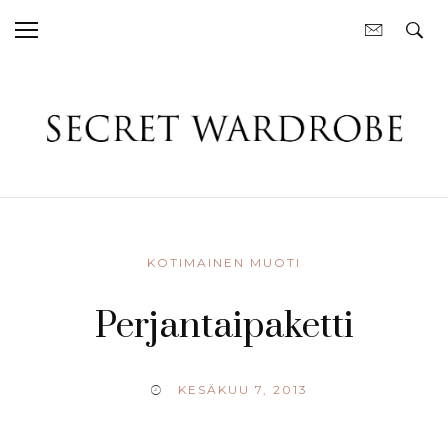
KOTIMAINEN MUOTI
Perjantaipaketti
KESÄKUU 7, 2013