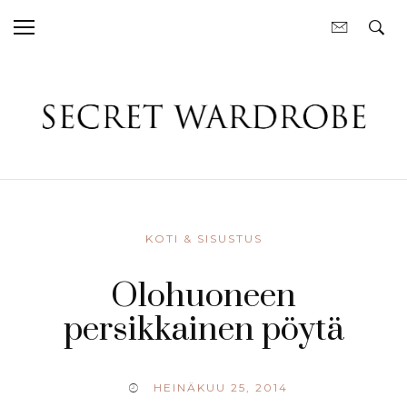
KOTI & SISUSTUS
Olohuoneen
persikkainen pöytä
HEINÄKUU 25, 2014