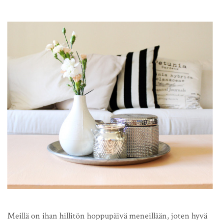
Meillä on ihan hillitön hoppupäivä meneillään, joten hyvä