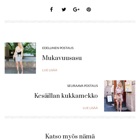
EDELLINEN POSTAUS
Mukavuusasu
LUE LISÄÄ
SEURAAVA POSTAUS
Kesäillan kukkamekko
LUE LISÄÄ
Katso myös nämä