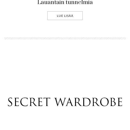
Lauantain tunnelmia
LUE LISÄÄ