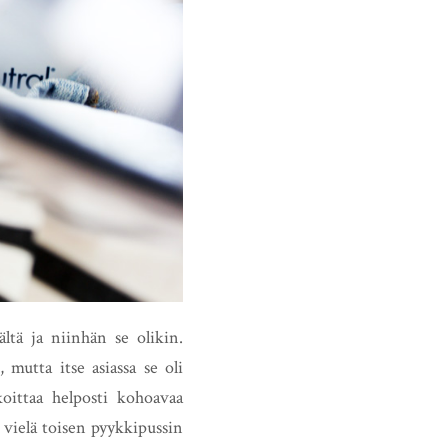
ältä ja niinhän se olikin.
 mutta itse asiassa se oli
oittaa helposti kohoavaa
t vielä toisen pyykkipussin