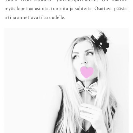
myös lopettaa asioita, tunteita ja suhteita. Osattava päästää
irti ja annettava tilaa uudelle.