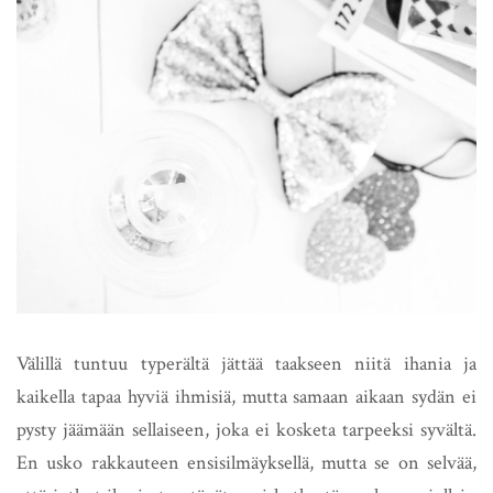
Välillä tuntuu typerältä jättää taakseen niitä ihania ja
kaikella tapaa hyviä ihmisiä, mutta samaan aikaan sydän ei
pysty jäämään sellaiseen, joka ei kosketa tarpeeksi syvältä.
En usko rakkauteen ensisilmäyksellä, mutta se on selvää,