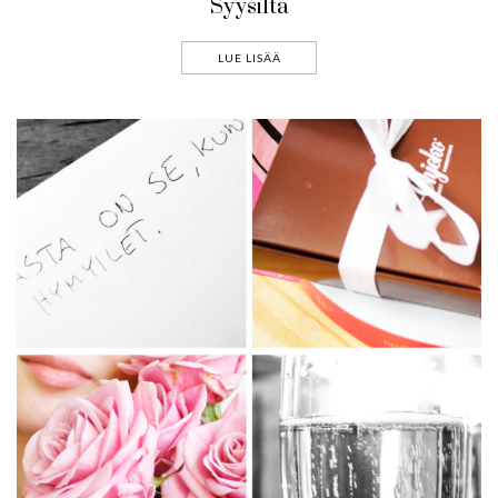
Syysilta
LUE LISÄÄ