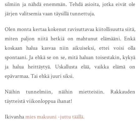
silmiin ja nähdä enemmän. Tehdä asioita, jotka eivät ole
järjen valitsemia vaan täysillä tunnettuja.
Olen monta kertaa kokenut ravisuttavaa kiitollisuutta siitä,
miten paljon niitä hetkiä on mahtunut elämääni. Enkä
koskaan halua kasvaa niin aikuiseksi, ettei voisi olla
spontaani. Ja ehkä se on se, mitä haluan toisestakin, kykyä
ja halua heittäytyä. Uskallusta elää, vaikka elämä on
epävarmaa. Tai ehkä juuri siksi.
Näihin tunnelmiin, näihin mietteisiin. Rakkauden
täytteistä viikonloppua ihanat!
Ikivanha
mies makuuni -juttu täällä.