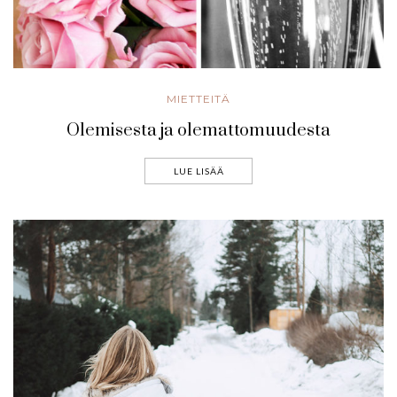
MIETTEITÄ
Olemisesta ja olemattomuudesta
LUE LISÄÄ