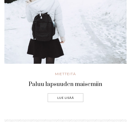
MIETTEITÄ
Paluu lapsuuden maisemiin
LUE LISÄÄ