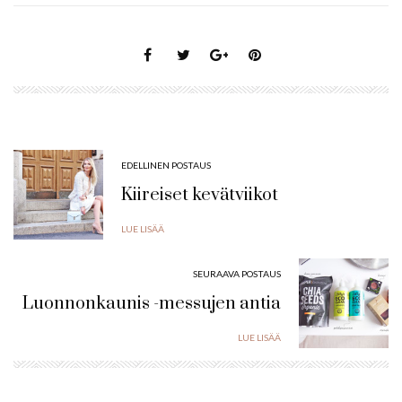
EDELLINEN POSTAUS
Kiireiset kevätviikot
LUE LISÄÄ
SEURAAVA POSTAUS
Luonnonkaunis -messujen antia
LUE LISÄÄ