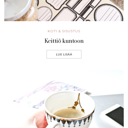
KOTI & SISUSTUS
Keittiö kuntoon
LUE LISÄÄ