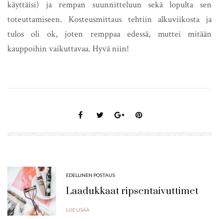
käyttäisi) ja rempan suunnitteluun sekä lopulta sen
toteuttamiseen. Kosteusmittaus tehtiin alkuviikosta ja
tulos oli ok, joten remppaa edessä, muttei mitään
kauppoihin vaikuttavaa. Hyvä niin!
EDELLINEN POSTAUS
Laadukkaat ripsentaivuttimet
LUE LISÄÄ