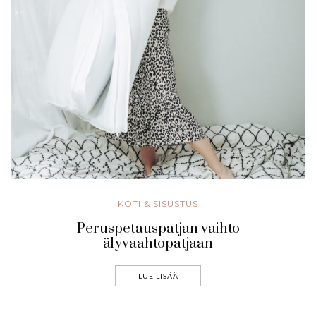
KOTI & SISUSTUS
Peruspetauspatjan vaihto
älyvaahtopatjaan
LUE LISÄÄ