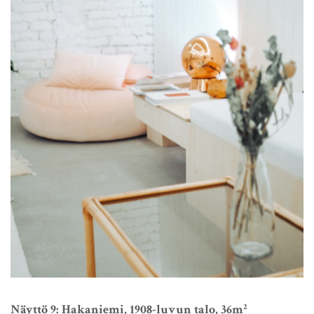
Näyttö 9: Hakaniemi, 1908-luvun talo, 36m²