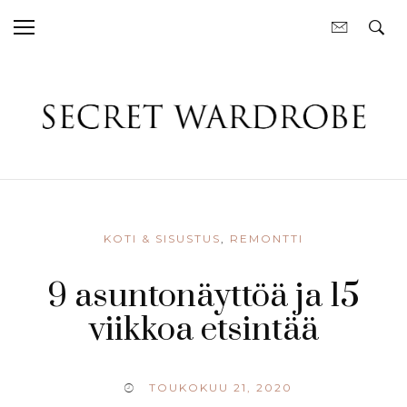
KOTI & SISUSTUS
,
REMONTTI
9 asuntonäyttöä ja 15
viikkoa etsintää
TOUKOKUU 21, 2020