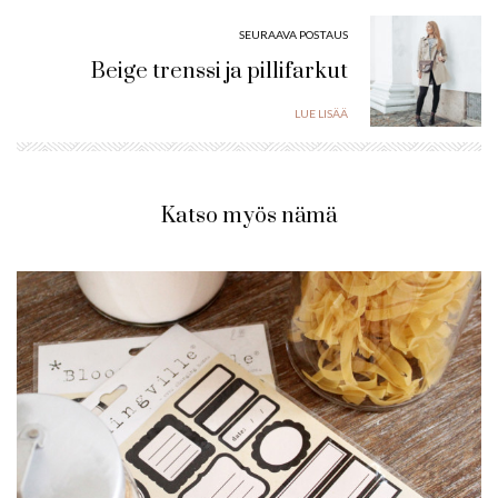
SEURAAVA POSTAUS
Beige trenssi ja pillifarkut
LUE LISÄÄ
Katso myös nämä