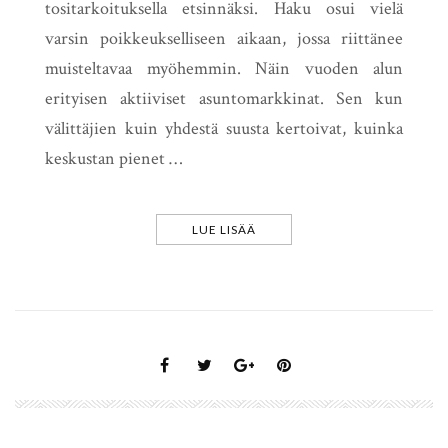
tositarkoituksella etsinnäksi. Haku osui vielä
varsin poikkeukselliseen aikaan, jossa riittänee
muisteltavaa myöhemmin. Näin vuoden alun
erityisen aktiiviset asuntomarkkinat. Sen kun
välittäjien kuin yhdestä suusta kertoivat, kuinka
keskustan pienet …
LUE LISÄÄ