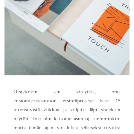
Otsikkokin sen kiteyttää, oma
ensiomistusasunnon etsintäprosessi kesti 15
intensiivistä viikkoa ja kuljetti läpi yhdeksän
näytön. Toki olin katsonut asuntoja aiemminkin,
mutta tämän ajan voi lukea sellaiseksi tiiviiksi