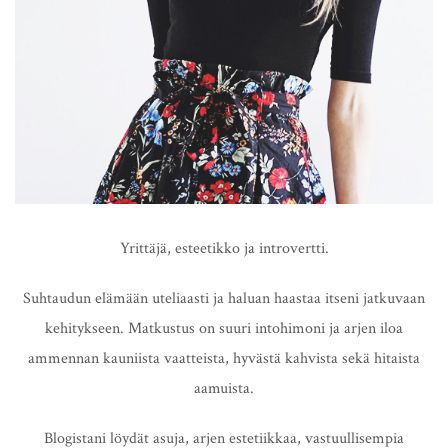
Yrittäjä, esteetikko ja introvertti.
Suhtaudun elämään uteliaasti ja haluan haastaa itseni jatkuvaan
kehitykseen. Matkustus on suuri intohimoni ja arjen iloa
ammennan kauniista vaatteista, hyvästä kahvista sekä hitaista
aamuista.
Blogistani löydät asuja, arjen estetiikkaa, vastuullisempia