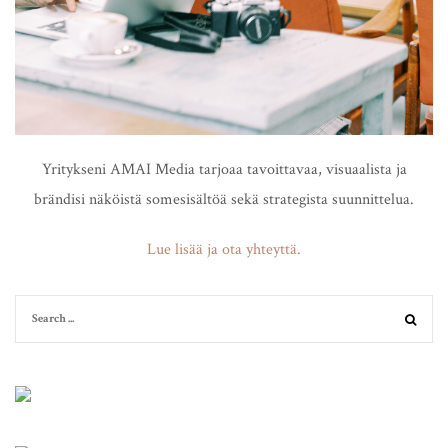
Yritykseni AMAI Media tarjoaa tavoittavaa, visuaalista ja
brändisi näköistä somesisältöä sekä strategista suunnittelua.
Lue lisää ja ota yhteyttä.