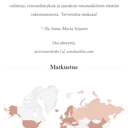
valintoja, reissuelämyksiä ja ajatuksia omannäköisen elämän
rakentamisesta. Tervetuloa mukaan!
♡:lla Anna-Maria Arjasto
Ota yhteyttä:
secretwardrobe [a] windowslive.com.
Matkustus