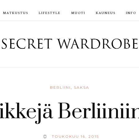
MATKUSTUS
LIFESTYLE
MUOTI
KAUNEUS
INFO
BERLIINI
,
SAKSA
ikkejä Berliinii
TOUKOKUU 16, 2015