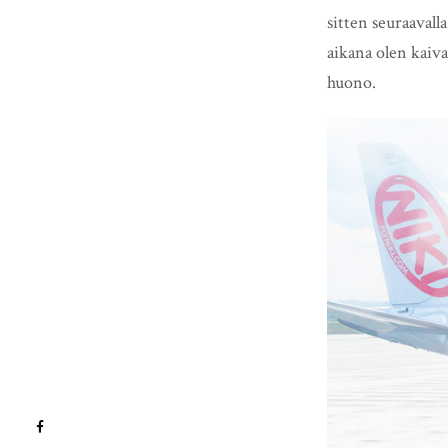
sitten seuraavall
aikana olen kaiva
huono.