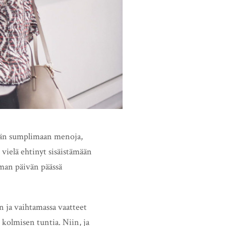
ähän sumplimaan menoja,
 vielä ehtinyt sisäistämään
aman päivän päässä
n ja vaihtamassa vaatteet
kolmisen tuntia. Niin, ja