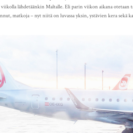
a viikolla lähdetäänkin Maltalle. Eli parin viikon aikana otetaan 
nnut, matkoja – nyt niitä on luvassa yksin, ystävien kera sekä k