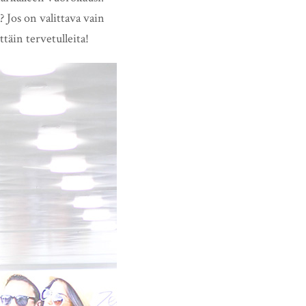
 Jos on valittava vain
täin tervetulleita!