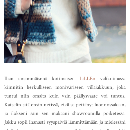
Ihan ensimmäisenä kotimaisen
LiLLEn
valikoimassa
kiinnitin herkulliseen moniväriseen villajakkuun, joka
tuntui niin omalta kuin vain päällysvaate voi tuntua.
Katselin sitä ensin netissä, eikä se pettänyt luonnossakaan,
ja ilokseni sain sen mukaani showroomilla poiketessa.
Jakku sopii ihanasti syyspäiviä lämmittämään ja mielessäni