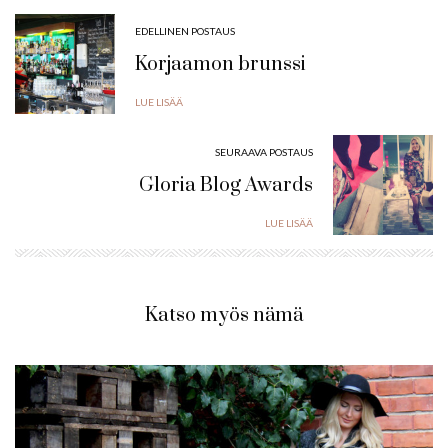
EDELLINEN POSTAUS
Korjaamon brunssi
LUE LISÄÄ
SEURAAVA POSTAUS
Gloria Blog Awards
LUE LISÄÄ
Katso myös nämä