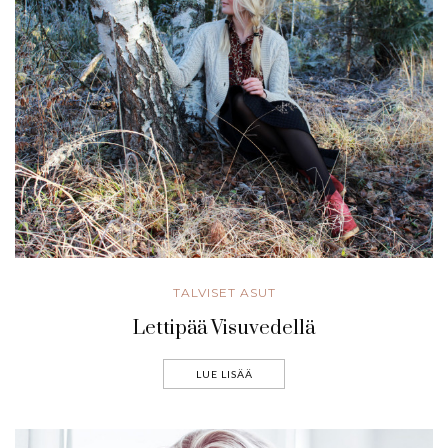
TALVISET ASUT
Lettipää Visuvedellä
LUE LISÄÄ