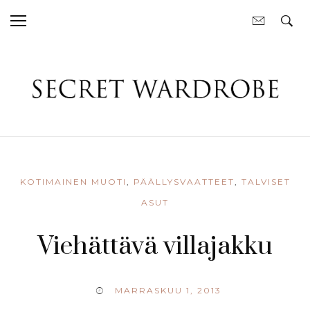
KOTIMAINEN MUOTI
,
PÄÄLLYSVAATTEET
,
TALVISET
ASUT
Viehättävä villajakku
MARRASKUU 1, 2013