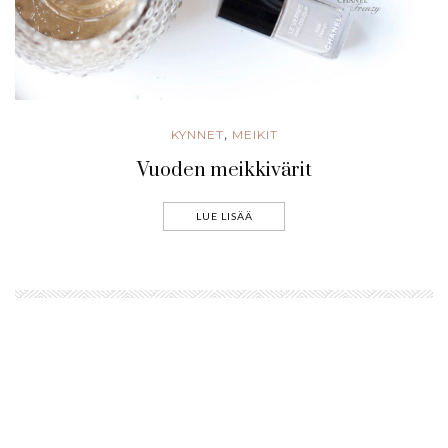
KYNNET
MEIKIT
,
Vuoden meikkivärit
LUE LISÄÄ