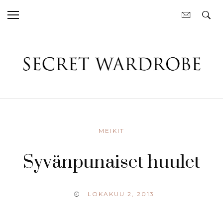
MEIKIT
Syvänpunaiset huulet
LOKAKUU 2, 2013