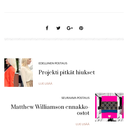
EDELLINEN POSTAUS
Projekti pitkät hiukset
LUE LISÄÄ
SEURAAVA POSTAUS
Matthew Williamson ennakko-
ostot
LUE LISÄÄ