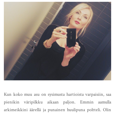
Kun koko muu asu on sysimusta hartioista varpaisiin, saa
pienikin väripilkku aikaan paljon. Emmin aamulla
arkimeikkini äärellä ja punainen huulipuna poltteli. Olin