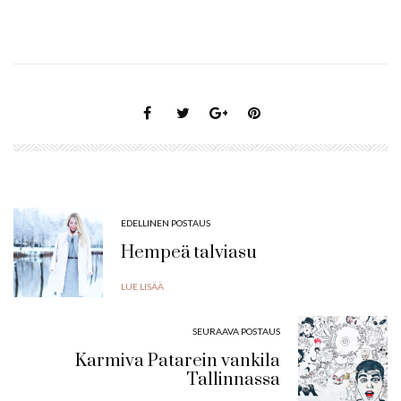
EDELLINEN POSTAUS
Hempeä talviasu
LUE LISÄÄ
SEURAAVA POSTAUS
Karmiva Patarein vankila
Tallinnassa