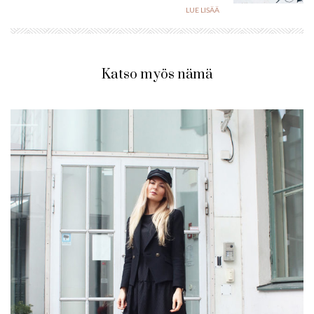
LUE LISÄÄ
Katso myös nämä