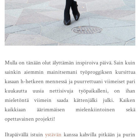
Mulla on tänään olut älyttämän inspiroiva päivä. Sain kuin
sainkin aiemmin mainitsemani työproggiksen kursittua
kasaan h-hetkeen mennessä ja puurrettuani viimeiset pari
kuukautta uusia nettisivuja työpaikalleni, on ihan
mieletöntä viimein saada kättenjälki julki. Kaiken
kaikkiaan äärimmäisen mielenkiintoinen sekä
opettavainen projekti!
Iltapäivällä istuin
ystävän
kanssa kahvilla pitkään ja purin