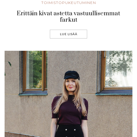
TOIMISTOPUKEUTUMINEN
Erittäin kivat astetta vastuullisemmat
farkut
LUE LISÄÄ