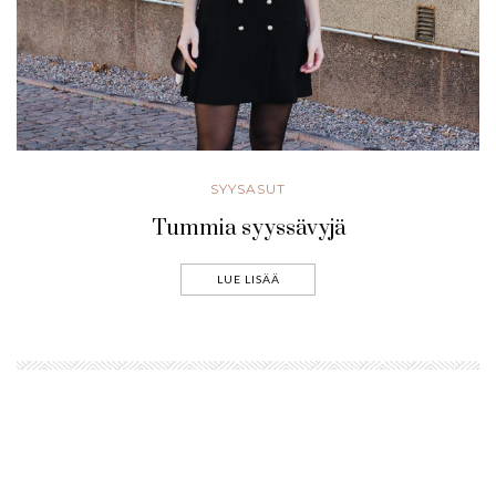
SYYSASUT
Tummia syyssävyjä
LUE LISÄÄ