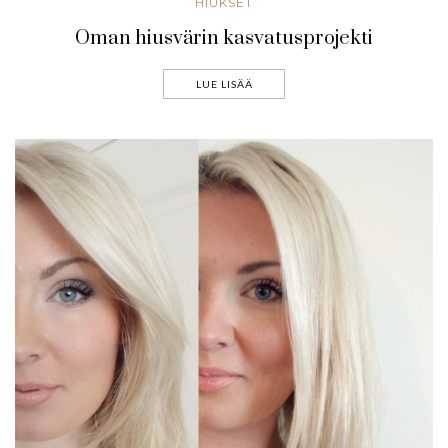
HIUKSET
Oman hiusvärin kasvatusprojekti
LUE LISÄÄ