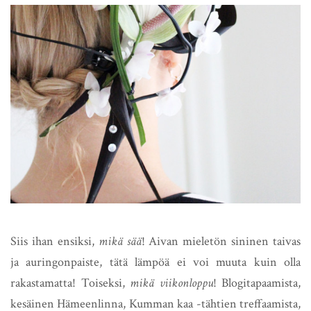
Siis ihan ensiksi,
mikä sää
! Aivan mieletön sininen taivas
ja auringonpaiste, tätä lämpöä ei voi muuta kuin olla
rakastamatta! Toiseksi,
mikä viikonloppu
! Blogitapaamista,
kesäinen Hämeenlinna, Kumman kaa -tähtien treffaamista,