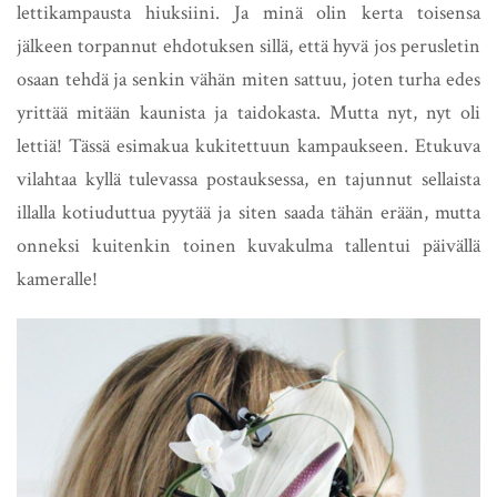
lettikampausta hiuksiini. Ja minä olin kerta toisensa
jälkeen torpannut ehdotuksen sillä, että hyvä jos perusletin
osaan tehdä ja senkin vähän miten sattuu, joten turha edes
yrittää mitään kaunista ja taidokasta. Mutta nyt, nyt oli
lettiä! Tässä esimakua kukitettuun kampaukseen. Etukuva
vilahtaa kyllä tulevassa postauksessa, en tajunnut sellaista
illalla kotiuduttua pyytää ja siten saada tähän erään, mutta
onneksi kuitenkin toinen kuvakulma tallentui päivällä
kameralle!