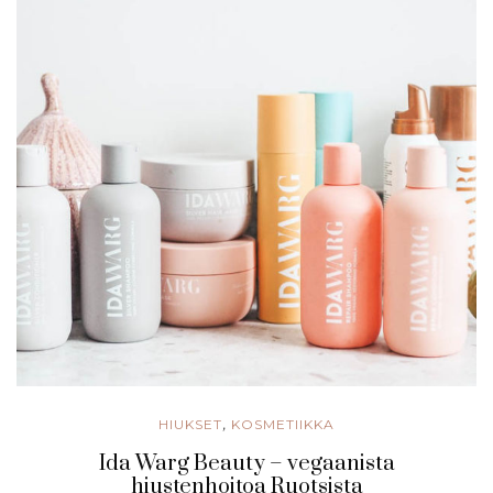
HIUKSET
KOSMETIIKKA
,
Ida Warg Beauty – vegaanista
hiustenhoitoa Ruotsista