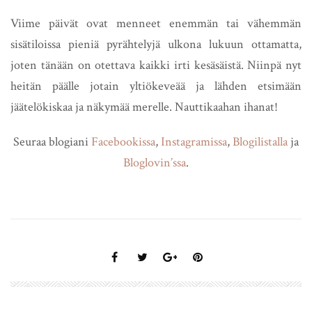
Viime päivät ovat menneet enemmän tai vähemmän
sisätiloissa pieniä pyrähtelyjä ulkona lukuun ottamatta,
joten tänään on otettava kaikki irti kesäsäistä. Niinpä nyt
heitän päälle jotain yltiökeveää ja lähden etsimään
jäätelökiskaa ja näkymää merelle. Nauttikaahan ihanat!
Seuraa blogiani
Facebookissa
,
Instagramissa
,
Blogilistalla
ja
Bloglovin’ssa
.