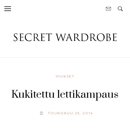
HIUKSET
Kukitettu lettikampaus
TOUKOKUU 25, 2014