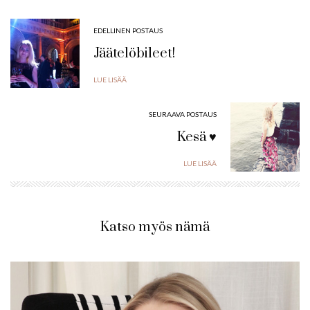
EDELLINEN POSTAUS
Jäätelöbileet!
LUE LISÄÄ
SEURAAVA POSTAUS
Kesä ♥
LUE LISÄÄ
Katso myös nämä