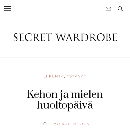
LIIKUNTA
,
YSTÄVÄT
Kehon ja mielen
huoltopäivä
SYYSKUU 17, 2015