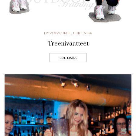
HYVINVOINTI
LIIKUNTA
,
Treenivaatteet
LUE LISÄÄ