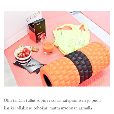
Olin tänään tullut sopineeksi aamutapaamisen jo puoli
kasiksi ollakseni tehokas, mutta myönnän aamulla