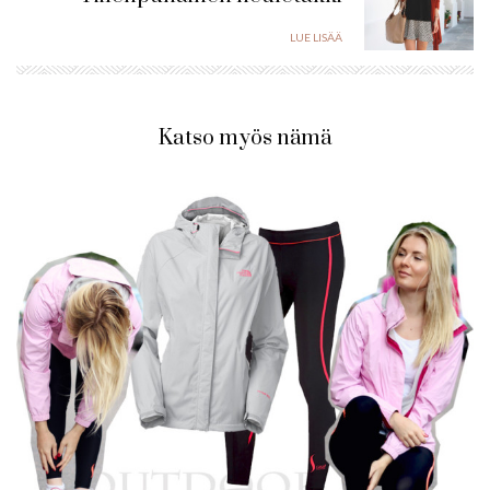
LUE LISÄÄ
Katso myös nämä