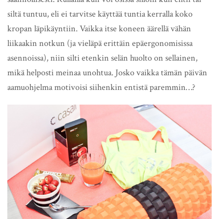
siltä tuntuu, eli ei tarvitse käyttää tuntia kerralla koko
kropan läpikäyntiin. Vaikka itse koneen äärellä vähän
liikaakin notkun (ja vieläpä erittäin epäergonomisissa
asennoissa), niin silti etenkin selän huolto on sellainen,
mikä helposti meinaa unohtua. Josko vaikka tämän päivän
aamuohjelma motivoisi siihenkin entistä paremmin…?