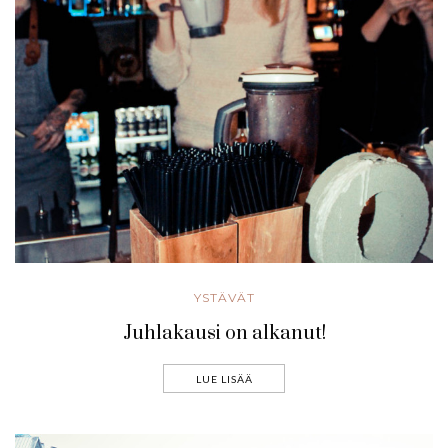
YSTÄVÄT
Juhlakausi on alkanut!
LUE LISÄÄ