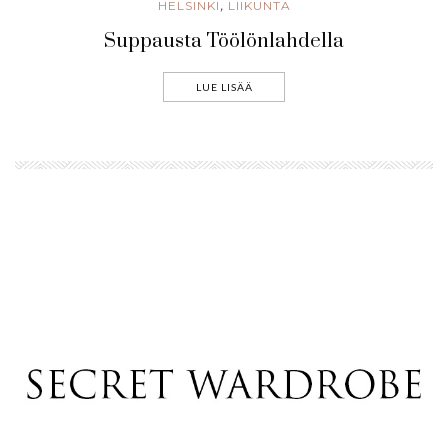
HELSINKI
LIIKUNTA
,
Suppausta Töölönlahdella
LUE LISÄÄ