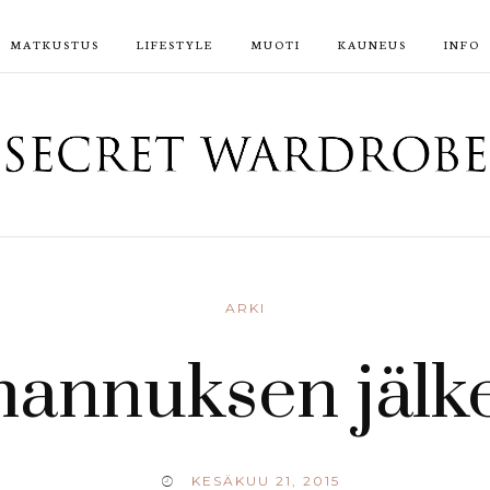
MATKUSTUS
LIFESTYLE
MUOTI
KAUNEUS
INFO
ARKI
hannuksen jälk
KESÄKUU 21, 2015