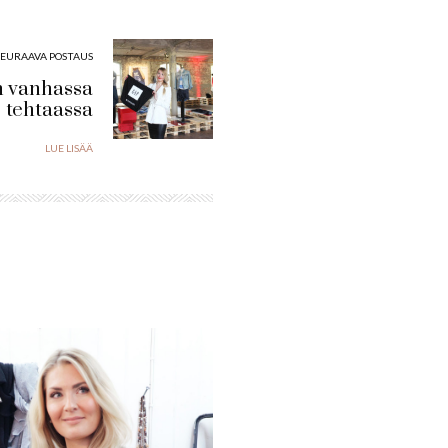
SEURAAVA POSTAUS
in vanhassa
tehtaassa
LUE LISÄÄ