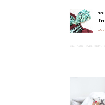
EDELL
Tro
LUE L