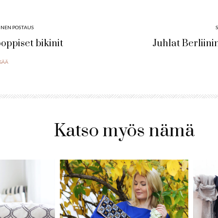
INEN POSTAUS
oppiset bikinit
Juhlat Berliin
ISÄÄ
Katso myös nämä