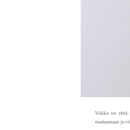
Viikko on yhtä m
maalaamaan ja vii