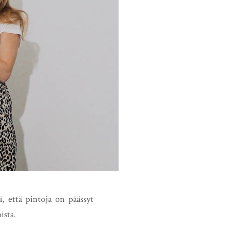
, että pintoja on päässyt
ista.