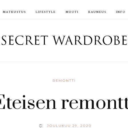
MATKUSTUS
LIFESTYLE
MUOTI
KAUNEUS
INFO
REMONTTI
Eteisen remontt
JOULUKUU 29, 2020