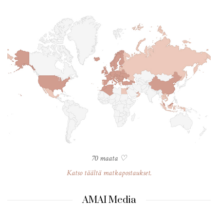
70 maata ♡
Katso täältä matkapostaukset.
AMAI Media