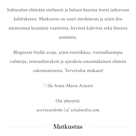
Suhtaudun elämään uteliaasti ja haluan haastaa itseni jatkuvaan
kehitykseen. Matkustus on suuri intohimoni ja arjen iloa
ammennan kauniista vaatteista, hyvästä kahvista sekä hitaista
aamuista.
Blogistani löydät asuja, arjen estetiikkaa, vastuullisempia
valintoja, reissuelämyksiä ja ajatuksia omannäköisen elämän
rakentamisesta. Tervetuloa mukaan!
♡:lla Anna-Maria Arjasto
Ota yhteyttä:
secretwardrobe [a] windowslive.com.
Matkustus