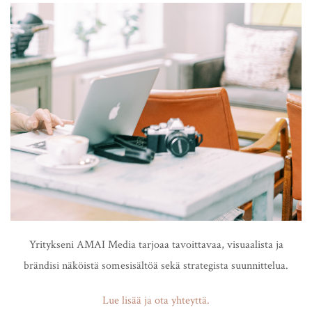
Yritykseni AMAI Media tarjoaa tavoittavaa, visuaalista ja
brändisi näköistä somesisältöä sekä strategista suunnittelua.
Lue lisää ja ota yhteyttä.