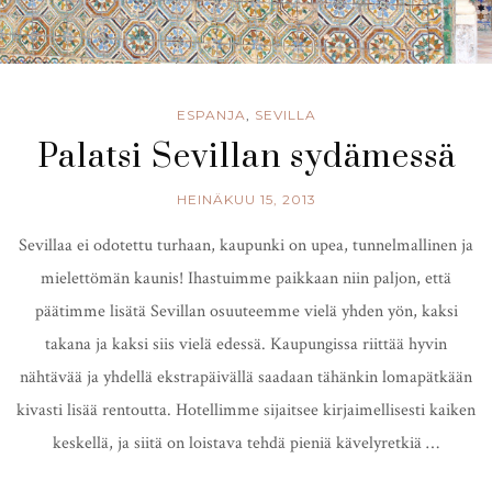
ESPANJA
,
SEVILLA
Palatsi Sevillan sydämessä
HEINÄKUU 15, 2013
Sevillaa ei odotettu turhaan, kaupunki on upea, tunnelmallinen ja
mielettömän kaunis! Ihastuimme paikkaan niin paljon, että
päätimme lisätä Sevillan osuuteemme vielä yhden yön, kaksi
takana ja kaksi siis vielä edessä. Kaupungissa riittää hyvin
nähtävää ja yhdellä ekstrapäivällä saadaan tähänkin lomapätkään
kivasti lisää rentoutta. Hotellimme sijaitsee kirjaimellisesti kaiken
keskellä, ja siitä on loistava tehdä pieniä kävelyretkiä …