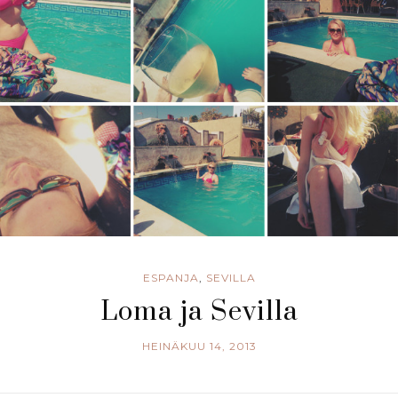
ESPANJA
,
SEVILLA
Loma ja Sevilla
HEINÄKUU 14, 2013