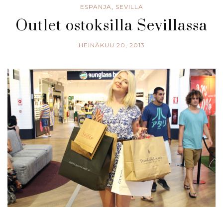
ESPANJA
,
SEVILLA
Outlet ostoksilla Sevillassa
HEINÄKUU 20, 2013