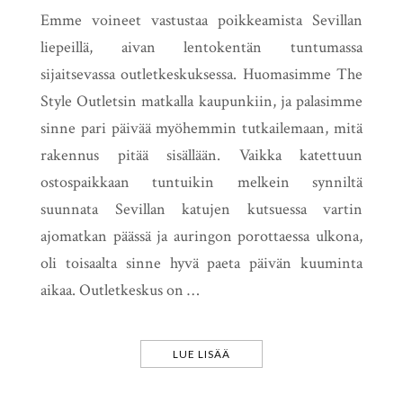
Emme voineet vastustaa poikkeamista Sevillan
liepeillä, aivan lentokentän tuntumassa
sijaitsevassa outletkeskuksessa. Huomasimme The
Style Outletsin matkalla kaupunkiin, ja palasimme
sinne pari päivää myöhemmin tutkailemaan, mitä
rakennus pitää sisällään. Vaikka katettuun
ostospaikkaan tuntuikin melkein synniltä
suunnata Sevillan katujen kutsuessa vartin
ajomatkan päässä ja auringon porottaessa ulkona,
oli toisaalta sinne hyvä paeta päivän kuuminta
aikaa. Outletkeskus on …
LUE LISÄÄ