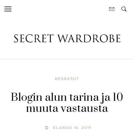
KESÄASUT
Blogin alun tarina ja 10
muuta vastausta
ELOKUU 16, 2019