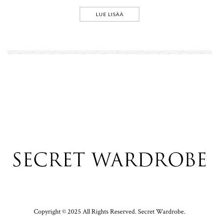
LUE LISÄÄ
Copyright © 2025 All Rights Reserved. Secret Wardrobe.