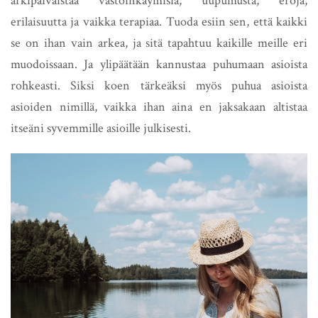
arkipäiväistää vastoinkäymisiä, uupumusta, eroja,
erilaisuutta ja vaikka terapiaa. Tuoda esiin sen, että kaikki
se on ihan vain arkea, ja sitä tapahtuu kaikille meille eri
muodoissaan. Ja ylipäätään kannustaa puhumaan asioista
rohkeasti. Siksi koen tärkeäksi myös puhua asioista
asioiden nimillä, vaikka ihan aina en jaksakaan altistaa
itseäni syvemmille asioille julkisesti.