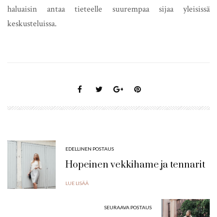
haluaisin antaa tieteelle suurempaa sijaa yleisissä
keskusteluissa.
EDELLINEN POSTAUS
Hopeinen vekkihame ja tennarit
LUE LISÄÄ
SEURAAVA POSTAUS