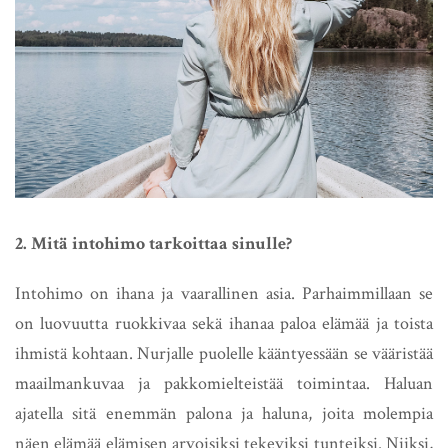
2. Mitä intohimo tarkoittaa sinulle?
Intohimo on ihana ja vaarallinen asia. Parhaimmillaan se
on luovuutta ruokkivaa sekä ihanaa paloa elämää ja toista
ihmistä kohtaan. Nurjalle puolelle kääntyessään se vääristää
maailmankuvaa ja pakkomielteistää toimintaa. Haluan
ajatella sitä enemmän palona ja haluna, joita molempia
näen elämää elämisen arvoisiksi tekeviksi tunteiksi. Niiksi,