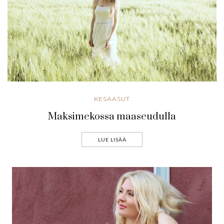
KESÄASUT
Maksimekossa maaseudulla
LUE LISÄÄ