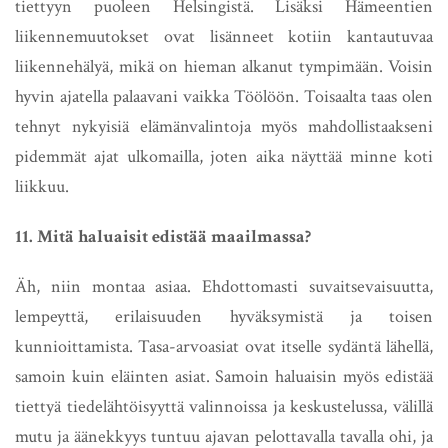
tiettyyn puoleen Helsingistä. Lisäksi Hämeentien
liikennemuutokset ovat lisänneet kotiin kantautuvaa
liikennehälyä, mikä on hieman alkanut tympimään. Voisin
hyvin ajatella palaavani vaikka Töölöön. Toisaalta taas olen
tehnyt nykyisiä elämänvalintoja myös mahdollistaakseni
pidemmät ajat ulkomailla, joten aika näyttää minne koti
liikkuu.
11. Mitä haluaisit edistää maailmassa?
Äh, niin montaa asiaa. Ehdottomasti suvaitsevaisuutta,
lempeyttä, erilaisuuden hyväksymistä ja toisen
kunnioittamista. Tasa-arvoasiat ovat itselle sydäntä lähellä,
samoin kuin eläinten asiat. Samoin haluaisin myös edistää
tiettyä tiedelähtöisyyttä valinnoissa ja keskustelussa, välillä
mutu ja äänekkyys tuntuu ajavan pelottavalla tavalla ohi, ja