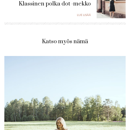
Klassinen polka dot -mekko
LUE LISÄÄ
Katso myös nämä