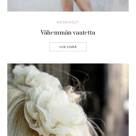
KESÄASUT
Vähemmän vaatetta
LUE LISÄÄ