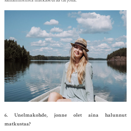
6. Unelmakohde, jonne olet aina halunnut
matkustaa?