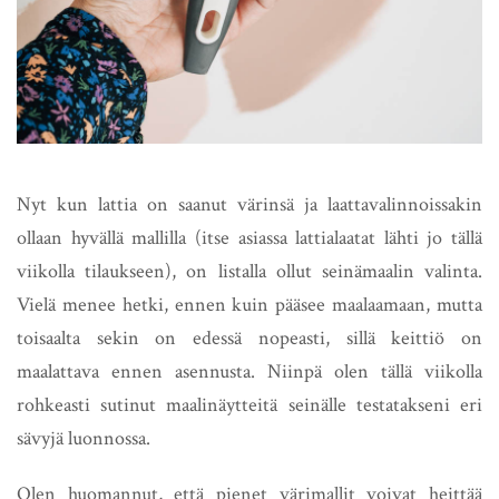
Nyt kun lattia on saanut värinsä ja laattavalinnoissakin
ollaan hyvällä mallilla (itse asiassa lattialaatat lähti jo tällä
viikolla tilaukseen), on listalla ollut seinämaalin valinta.
Vielä menee hetki, ennen kuin pääsee maalaamaan, mutta
toisaalta sekin on edessä nopeasti, sillä keittiö on
maalattava ennen asennusta. Niinpä olen tällä viikolla
rohkeasti sutinut maalinäytteitä seinälle testatakseni eri
sävyjä luonnossa.
Olen huomannut, että pienet värimallit voivat heittää