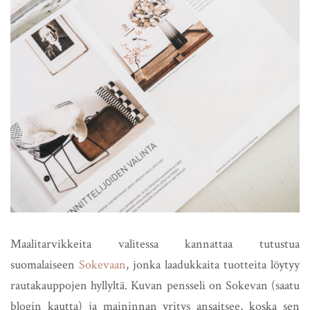
Maalitarvikkeita valitessa kannattaa tutustua
suomalaiseen
Sokevaan
, jonka laadukkaita tuotteita löytyy
rautakauppojen hyllyltä. Kuvan pensseli on Sokevan (saatu
blogin kautta) ja maininnan yritys ansaitsee, koska sen