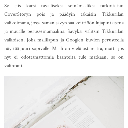
Se siis karsi tavalliseksi seinämaaliksi tarkoitetun
CoverStoryn pois ja päädyin takaisin Tikkurilan
valikoimana, jossa saman sävyn saa keittiöön lujapintaisena
ja muualle perusseinämaalina. Sävyksi valitsin Tikkurilan
valkoisen, joka mallilapun ja Googlen kuvien perusteella
näyttää juuri sopivalle. Maali on vielä ostamatta, mutta jos
nyt ei odottamattomia käänteitä tule matkaan, se on
valintani.