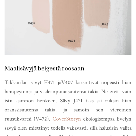
Maalisävyjä beigestä roosaan
Tikkurilan sävyt H471 jaV407 karsiutivat nopeasti liian
hempeytensä ja vaaleanpunaisuutensa takia. Ne eivät vain
istu asunnon henkeen. Sävy J471 taas sai ruksin liian
oranssisuutensa takia, ja samoin sen viereinen
ruusukvartsi (V472).
CoverStoryn
ekologisempaa Evelyn
sävyä olen miettinyt todella vakavasti, sillä haluaisin valita