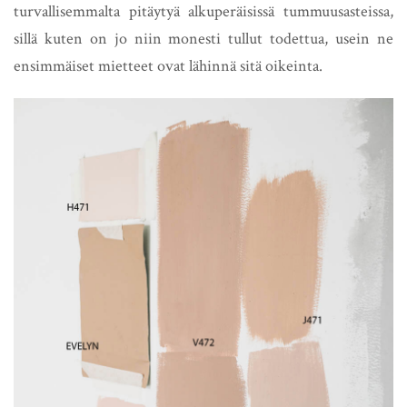
turvallisemmalta pitäytyä alkuperäisissä tummuusasteissa,
sillä kuten on jo niin monesti tullut todettua, usein ne
ensimmäiset mietteet ovat lähinnä sitä oikeinta.