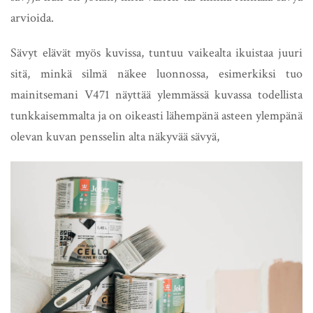
arvioida.
Sävyt elävät myös kuvissa, tuntuu vaikealta ikuistaa juuri
sitä, minkä silmä näkee luonnossa, esimerkiksi tuo
mainitsemani V471 näyttää ylemmässä kuvassa todellista
tunkkaisemmalta ja on oikeasti lähempänä asteen ylempänä
olevan kuvan pensselin alta näkyvää sävyä,