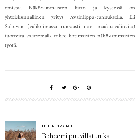
omistaa Näkövammaisten liitto ja kyseessä on
yhteiskunnallinen yritys Avainlippu-tunnuksella. Eli
Sokevan (valikoimassa runsaasti mm. maalausvälineitä)
tuotteita valitsemalla tukee kotimaisten näkövammaisten
työtä.
EDELLINEN POSTAUS
Boheemi puuvillatunika