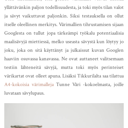
yllättävänkin paljon todellisuudesta, ja toki myös tilan valot
ja sävyt vaikuttavat paljonkin. Siksi testauksella on ollut
itselle oleellinen merkitys. Värimallien tihrustamisen sijaan
Googlesta on tullut jopa tärkeämpi työkalu potentiaalisia
maalisävyjä miettiessä, melko useasta sävystä kun löytyy jo
joku, joka on sitä käyttänyt ja julkaissut kuvan Googlen
haaviin osuvassa kanavassa. Ne ovat auttaneet valitsemaan
testiin lähteneitä sävyjä, mutta toki myös perinteiset
värikartat ovat olleet apuna. Lisäksi Tikkurilalta saa tilattua
A4-kokoisia värimalleja
Tunne Väri -kokoelmasta, joille
luvataan sävylupaus.