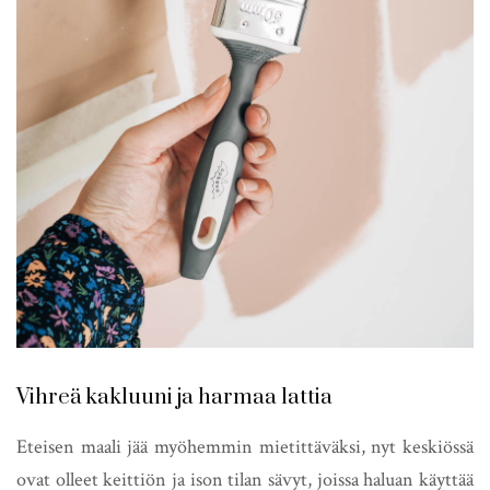
Vihreä kakluuni ja harmaa lattia
Eteisen maali jää myöhemmin mietittäväksi, nyt keskiössä
ovat olleet keittiön ja ison tilan sävyt, joissa haluan käyttää