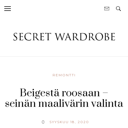
REMONTTI
Beigestä roosaan –
seinän maalivärin valinta
SYYSKUU 18, 2020