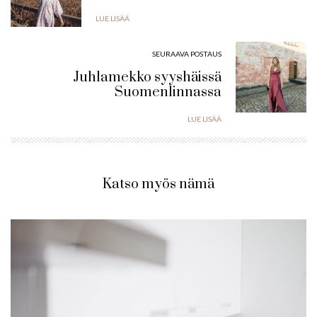
LUE LISÄÄ
SEURAAVA POSTAUS
Juhlamekko syyshäissä
Suomenlinnassa
LUE LISÄÄ
Katso myös nämä