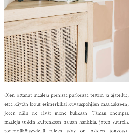
Olen ostanut maaleja pienissä purkeissa testiin ja ajatellut,
että käytän loput esimerkiksi kuvauspohjien maalaukseen,
joten näin ne eivät mene hukkaan. Tämän enempää
maaleja tuskin kuitenkaan haluan hankkia, joten suurella
todennäköisyydellä tuleva sävy on näiden joukossa.