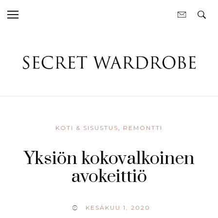
KOTI & SISUSTUS
,
REMONTTI
Yksiön kokovalkoinen
avokeittiö
KESÄKUU 1, 2020