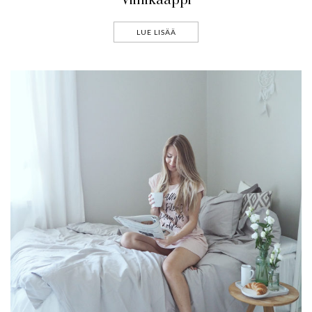
Viinikaappi
LUE LISÄÄ