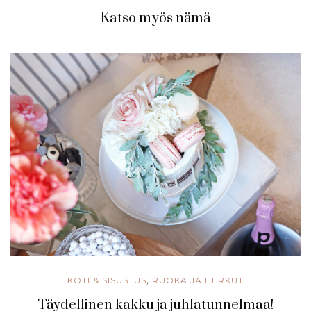
Katso myös nämä
KOTI & SISUSTUS
RUOKA JA HERKUT
,
Täydellinen kakku ja juhlatunnelmaa!