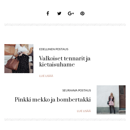
EDELLINEN POSTAUS
Valkoiset tennarit ja
kietaisuhame
LUE LISÄÄ
SEURAAVA POSTAUS
Pinkki mekko ja bombertakki
LUE LISÄÄ