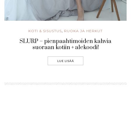
KOTI & SISUSTUS
RUOKA JA HERKUT
,
SLURP – pienpaahtimoiden kahvia
suoraan kotiin + alekoodi!
LUE LISÄÄ