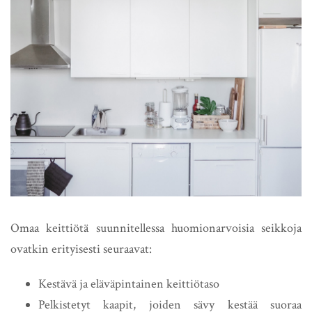
Omaa keittiötä suunnitellessa huomionarvoisia seikkoja
ovatkin erityisesti seuraavat:
Kestävä ja eläväpintainen keittiötaso
Pelkistetyt kaapit, joiden sävy kestää suoraa