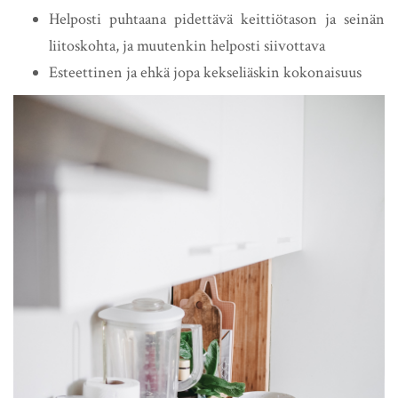
Helposti puhtaana pidettävä keittiötason ja seinän
liitoskohta, ja muutenkin helposti siivottava
Esteettinen ja ehkä jopa kekseliäskin kokonaisuus