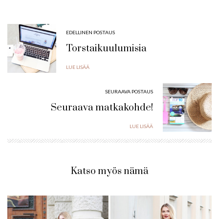
EDELLINEN POSTAUS
Torstaikuulumisia
LUE LISÄÄ
SEURAAVA POSTAUS
Seuraava matkakohde!
LUE LISÄÄ
Katso myös nämä