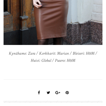
Kynähame: Zara / Korkkarit: Marian / Bleiseri: H&M /
Huivi: Global / Pusero: H&M