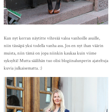
Kun nyt kerran näytitte vihreää valoa vanhoille asuille,
niin tässäpä yksi todella vanha asu. Jos en nyt ihan väärin
muista, niin tämä on jopa niinkin kaukaa kuin viime
syksyltä! Mutta säälihän tuo olisi blogiinalunperin ajateltuja
kuvia julkaisematta. :)