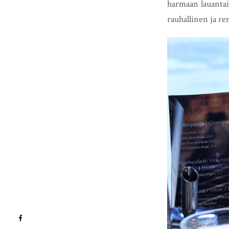
harmaan lauantaip
rauhallinen ja r