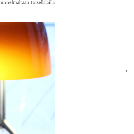
unnelmaltaan toisellalailla
HAE