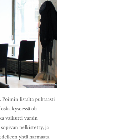
. Poimin listalta puhtaasti
oska kyseessä oli
a vaikutti varsin
sopivan pelkistetty, ja
 edelleen yhtä harmaata