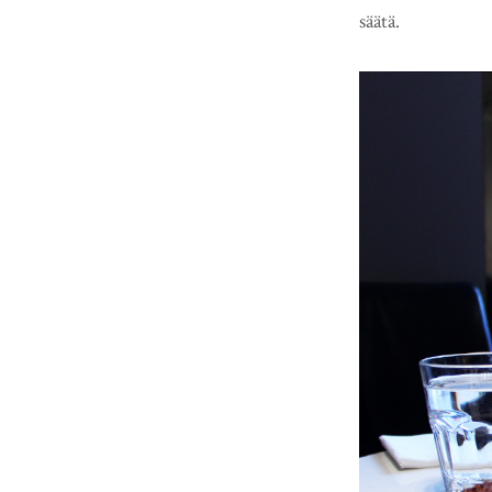
säätä.