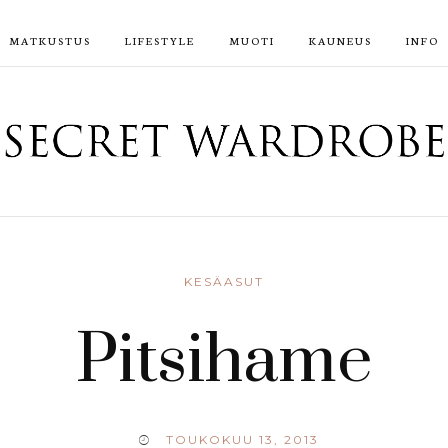
MATKUSTUS
LIFESTYLE
MUOTI
KAUNEUS
INFO
KESÄASUT
Pitsihame
TOUKOKUU 13, 2013