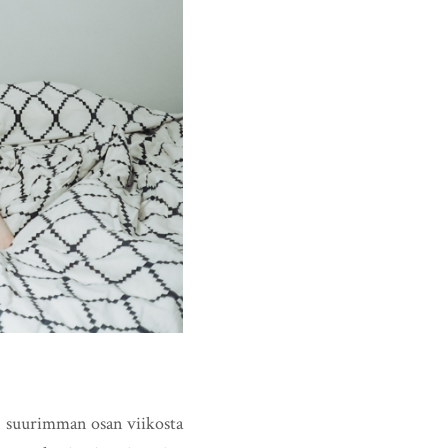
yn suurimman osan viikosta