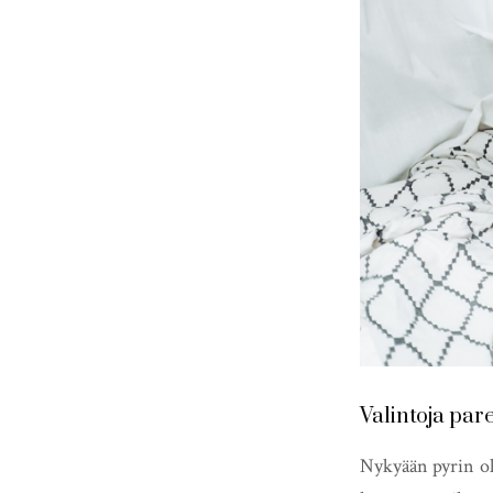
Valintoja pa
Nykyään pyrin ol