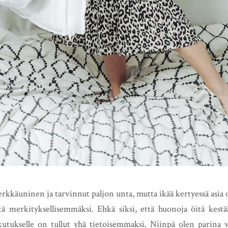
erkkäuninen ja tarvinnut paljon unta, mutta ikää kertyessä asia
ä merkityksellisemmäksi. Ehkä siksi, että huonoja öitä kestä
utukselle on tullut yhä tietoisemmaksi. Niinpä olen parina 