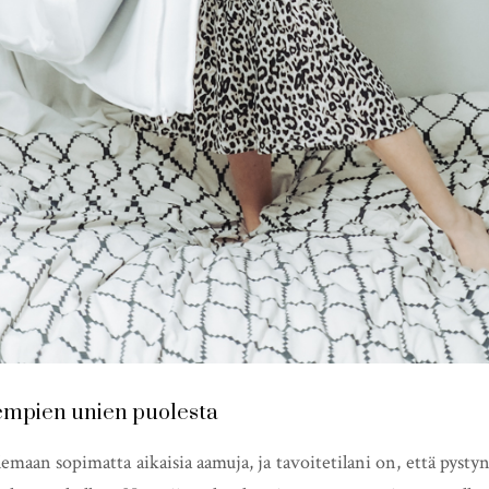
rempien unien puolesta
emaan sopimatta aikaisia aamuja, ja tavoitetilani on, että pyst