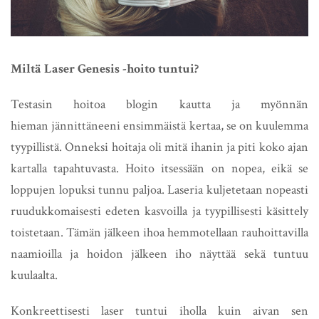
Miltä Laser Genesis -hoito tuntui?
Testasin hoitoa blogin kautta ja myönnän
hieman jännittäneeni ensimmäistä kertaa, se on kuulemma
tyypillistä. Onneksi hoitaja oli mitä ihanin ja piti koko ajan
kartalla tapahtuvasta. Hoito itsessään on nopea, eikä se
loppujen lopuksi tunnu paljoa. Laseria kuljetetaan nopeasti
ruudukkomaisesti edeten kasvoilla ja tyypillisesti käsittely
toistetaan. Tämän jälkeen ihoa hemmotellaan rauhoittavilla
naamioilla ja hoidon jälkeen iho näyttää sekä tuntuu
kuulaalta.
Konkreettisesti laser tuntui iholla kuin aivan sen