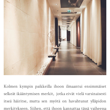
Kolmen kympin paikkeilla ihoon ilmaantui ensimmäiset
selkeät ikääntymisen merkit, jotka eivät vielä varsinaisesti
itseä häiritse, mutta sen myötä on havahtunut ylläpidon
merkitykseen. Siihen, että ihoon kannattaa tässä vaiheessa