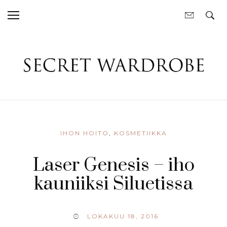
IHON HOITO
,
KOSMETIIKKA
Laser Genesis – iho
kauniiksi Siluetissa
LOKAKUU 18, 2016