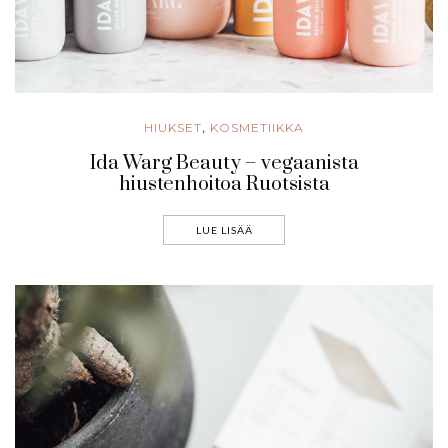
HIUKSET
KOSMETIIKKA
,
Ida Warg Beauty – vegaanista
hiustenhoitoa Ruotsista
LUE LISÄÄ