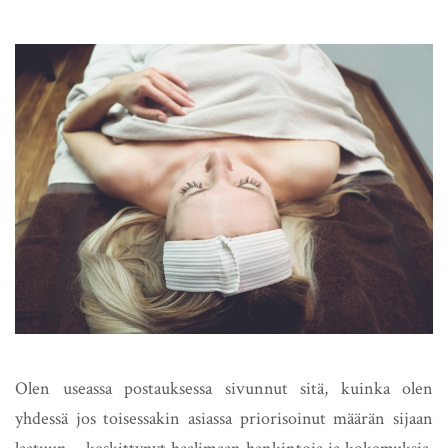
Olen useassa postauksessa sivunnut sitä, kuinka olen
yhdessä jos toisessakin asiassa priorisoinut määrän sijaan