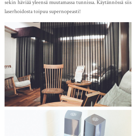
sekin häviää yleensä muutamassa tunnissa. Käytännössä siis
laserhoidosta toipuu supernopeasti!