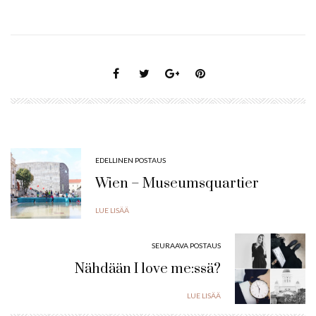
EDELLINEN POSTAUS
Wien – Museumsquartier
LUE LISÄÄ
SEURAAVA POSTAUS
Nähdään I love me:ssä?
LUE LISÄÄ