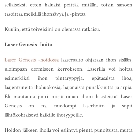
sellaiseksi, etten haluaisi peittää mitään, toisin sanoen
tasoittaa meikillä ihonsävyä ja -pintaa.
Kuulin, että toiveisiini on olemassa ratkaisu.
Laser Genesis -hoito
Laser Genesis -hoidossa
laaseraalto ohjataan ihon sisään,
uloimpaan dermiseen kerrokseen. Laserilla voi hoitaa
esimerkiksi ihon pintaryppyjä, epätasaista ihoa,
laajentuneita ihohuokosia, hajanaista punakkuutta ja arpia.
Eli muutamia juuri niistä oman ihoni haasteista! Laser
Genesis on ns. miedompi laserhoito ja sopii
lähtökohtaisesti kaikille ihotyypeille.
Hoidon jälkeen iholla voi esiintyä pientä punoitusta, mutta