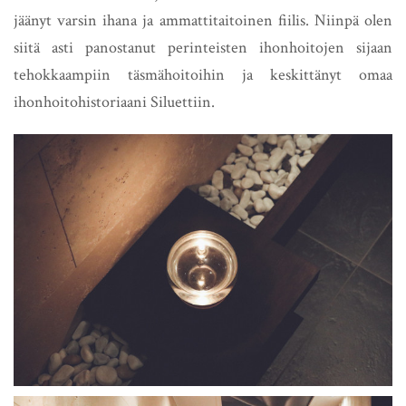
jäänyt varsin ihana ja ammattitaitoinen fiilis. Niinpä olen
siitä asti panostanut perinteisten ihonhoitojen sijaan
tehokkaampiin täsmähoitoihin ja keskittänyt omaa
ihonhoitohistoriaani Siluettiin.