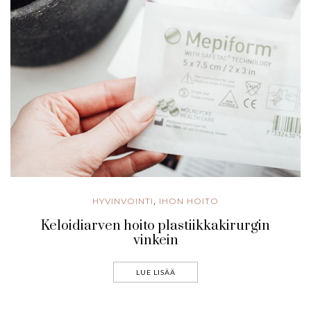
HYVINVOINTI
IHON HOITO
,
Keloidiarven hoito plastiikkakirurgin
vinkein
LUE LISÄÄ