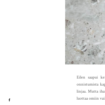
Eilen saapui ke
onnistumista kap
linjaa. Mutta ih
luottaa omiin vai