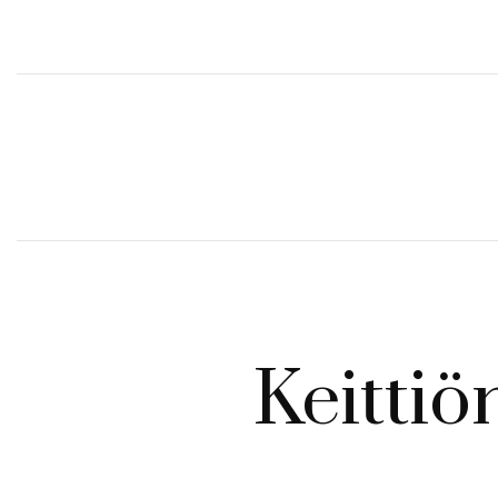
Keittiö