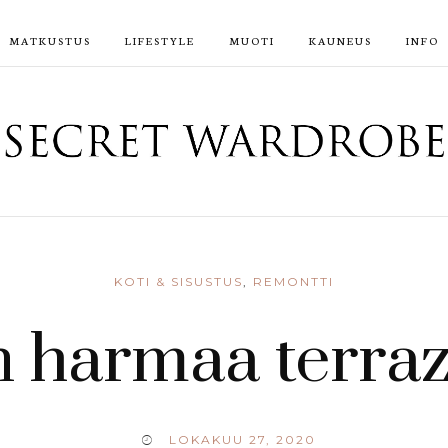
MATKUSTUS
LIFESTYLE
MUOTI
KAUNEUS
INFO
KOTI & SISUSTUS
,
REMONTTI
n harmaa terra
LOKAKUU 27, 2020