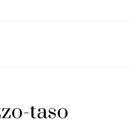
zzo-taso