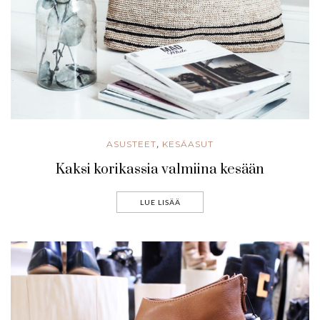
ASUSTEET
KESÄASUT
,
Kaksi korikassia valmiina kesään
LUE LISÄÄ