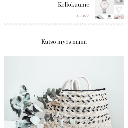
Kellokuume
LUE LISÄÄ
Katso myös nämä