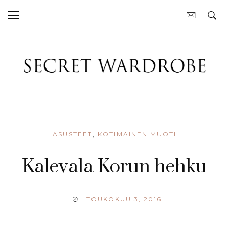
ASUSTEET
,
KOTIMAINEN MUOTI
Kalevala Korun hehku
TOUKOKUU 3, 2016