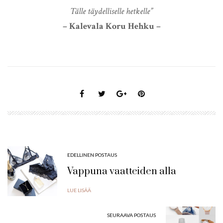
Tälle täydelliselle hetkelle”
– Kalevala Koru Hehku –
EDELLINEN POSTAUS
Vappuna vaatteiden alla
LUE LISÄÄ
SEURAAVA POSTAUS