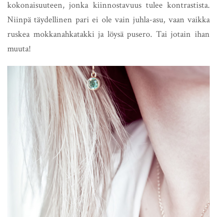
kokonaisuuteen, jonka kiinnostavuus tulee kontrastista.
Niinpä täydellinen pari ei ole vain juhla-asu, vaan vaikka
ruskea mokkanahkatakki ja löysä pusero. Tai jotain ihan
muuta!