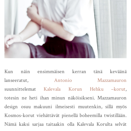
Kun näin ensimmäisen kerran tänä keväänä
lanseeratut,
Antonio Mazzamauron
suunnittelemat
Kalevala Korun Hehku –korut
,
totesin ne heti ihan minun näköisikseni. Mazzamauron
design osuu makuuni ilmeisesti muutenkin, sillä myös
Kosmos-korut viehättävät pienellä boheemilla twistillään.
Nämä kaksi sarjaa taitaakin olla Kalevala Korulta selvät