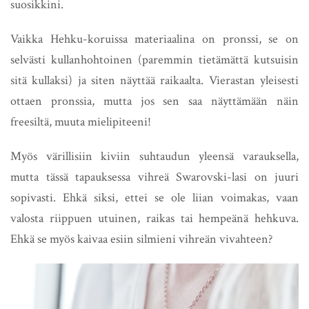
suosikkini.
Vaikka Hehku-koruissa materiaalina on pronssi, se on
selvästi kullanhohtoinen (paremmin tietämättä kutsuisin
sitä kullaksi) ja siten näyttää raikaalta. Vierastan yleisesti
ottaen pronssia, mutta jos sen saa näyttämään näin
freesiltä, muuta mielipiteeni!
Myös värillisiin kiviin suhtaudun yleensä varauksella,
mutta tässä tapauksessa vihreä Swarovski-lasi on juuri
sopivasti. Ehkä siksi, ettei se ole liian voimakas, vaan
valosta riippuen utuinen, raikas tai hempeänä hehkuva.
Ehkä se myös kaivaa esiin silmieni vihreän vivahteen?