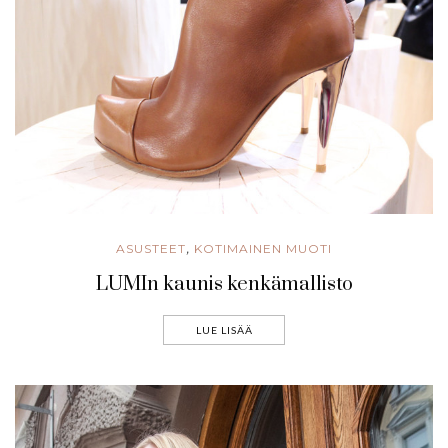
ASUSTEET
KOTIMAINEN MUOTI
,
LUMIn kaunis kenkämallisto
LUE LISÄÄ