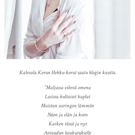
Kalevala Korun Hehku-korut saatu blogin kautta.
”Maljassa vihreä omena
Lasissa kultaiset kuplat
Maistan auringon lämmön
Näen ja elän ja koen
Kaiken tässä ja nyt
Antaudun houkutukselle