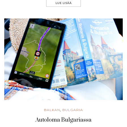
LUE LISÄÄ
BALKAN
BULGARIA
,
Autoloma Bulgariassa