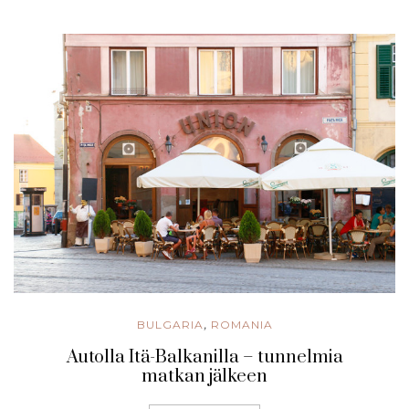
BULGARIA
ROMANIA
,
Autolla Itä-Balkanilla – tunnelmia
matkan jälkeen