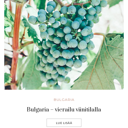
BULGARIA
Bulgaria – vierailu viinitilalla
LUE LISÄÄ