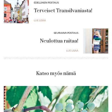
EDELLINEN POSTAUS
Terveiset Transilvaniasta!
LUE LISÄÄ
SEURAAVA POSTAUS
Neulottua raitaa!
LUE LISÄÄ
Katso myös nämä