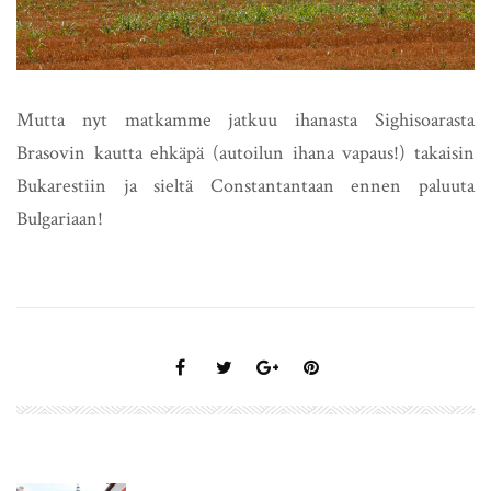
Mutta nyt matkamme jatkuu ihanasta Sighisoarasta
Brasovin kautta ehkäpä (autoilun ihana vapaus!) takaisin
Bukarestiin ja sieltä Constantantaan ennen paluuta
Bulgariaan!