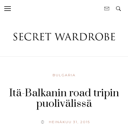
BULGARIA
Itä-Balkanin road tripin
puolivälissä
HEINÄKUU 31, 2015