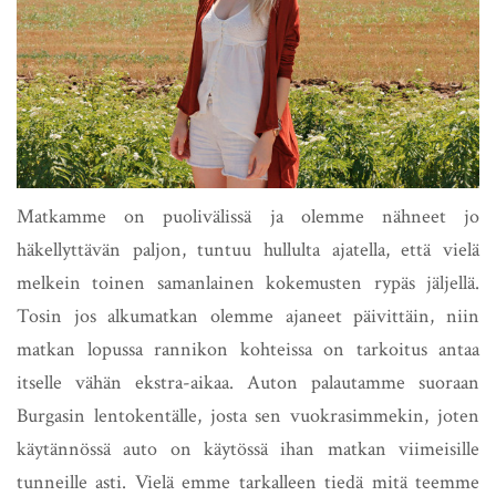
Matkamme on puolivälissä ja olemme nähneet jo
häkellyttävän paljon, tuntuu hullulta ajatella, että vielä
melkein toinen samanlainen kokemusten rypäs jäljellä.
Tosin jos alkumatkan olemme ajaneet päivittäin, niin
matkan lopussa rannikon kohteissa on tarkoitus antaa
itselle vähän ekstra-aikaa. Auton palautamme suoraan
Burgasin lentokentälle, josta sen vuokrasimmekin, joten
käytännössä auto on käytössä ihan matkan viimeisille
tunneille asti. Vielä emme tarkalleen tiedä mitä teemme