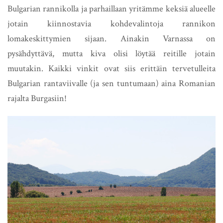
Bulgarian rannikolla ja parhaillaan yritämme keksiä alueelle
jotain kiinnostavia kohdevalintoja rannikon
lomakeskittymien sijaan. Ainakin Varnassa on
pysähdyttävä, mutta kiva olisi löytää reitille jotain
muutakin. Kaikki vinkit ovat siis erittäin tervetulleita
Bulgarian rantaviivalle (ja sen tuntumaan) aina Romanian
rajalta Burgasiin!