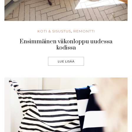
KOTI & SISUSTUS
REMONTTI
,
Ensimmäinen viikonloppu uudessa
kodissa
LUE LISÄÄ