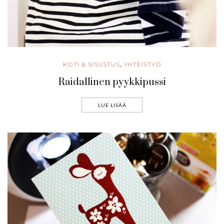
KOTI & SISUSTUS
YHTEISTYÖ
,
Raidallinen pyykkipussi
LUE LISÄÄ