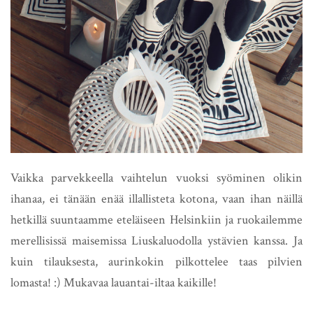
Vaikka parvekkeella vaihtelun vuoksi syöminen olikin
ihanaa, ei tänään enää illallisteta kotona, vaan ihan näillä
hetkillä suuntaamme eteläiseen Helsinkiin ja ruokailemme
merellisissä maisemissa Liuskaluodolla ystävien kanssa. Ja
kuin tilauksesta, aurinkokin pilkottelee taas pilvien
lomasta! :) Mukavaa lauantai-iltaa kaikille!