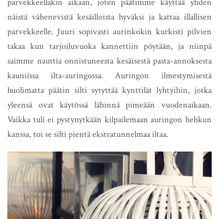
parvekkeellakin aikaan, joten päätimme käyttää yhden
näistä vähenevistä kesäilloista hyväksi ja kattaa illallisen
parvekkeelle. Juuri sopivasti aurinkokin kurkisti pilvien
takaa kun tarjoiluvuoka kannettiin pöytään, ja niinpä
saimme nauttia onnistuneesta kesäisestä pasta-annoksesta
kauniissa ilta-auringossa. Auringon ilmestymisestä
huolimatta päätin silti sytyttää kynttilät lyhtyihin, jotka
yleensä ovat käytössä lähinnä pimeään vuodenaikaan.
Vaikka tuli ei pystynytkään kilpailemaan auringon hehkun
kanssa, toi se silti pientä ekstratunnelmaa iltaa.