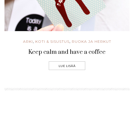
ARKI
KOTI & SISUSTUS
RUOKA JA HERKUT
,
,
Keep calm and have a coffee
LUE LISÄÄ