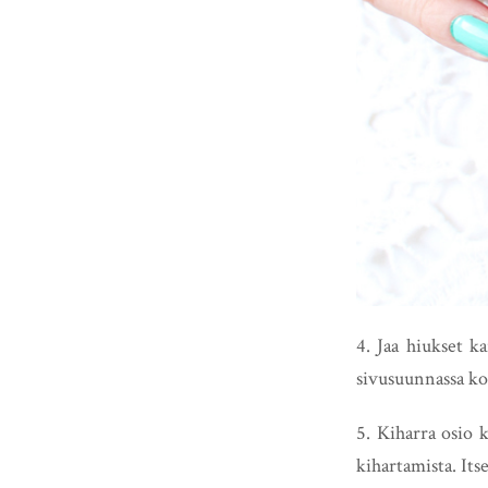
4. Jaa hiukset ka
sivusuunnassa ko
5. Kiharra osio 
kihartamista. Itse