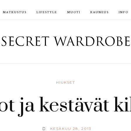
MATKUSTUS
LIFESTYLE
MUOTI
KAUNEUS
INFO
HIUKSET
t ja kestävät k
KESÄKUU 28, 2013