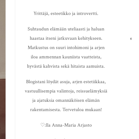
Yrittäjä, esteetikko ja introvertti.
Suhtaudun elämään uteliaasti ja haluan
haastaa itseni jatkuvaan kehitykseen.
HAE
Matkustus on suuri intohimoni ja arjen
iloa ammennan kauniista vaatteista,
hyvästä kahvista sekä hitaista aamuista.
Blogistani löydät asuja, arjen estetiikkaa,
vastuullisempia valintoja, reissuelämyksiä
ja ajatuksia omannäköisen elämän
rakentamisesta. Tervetuloa mukaan!
♡:lla Anna-Maria Arjasto