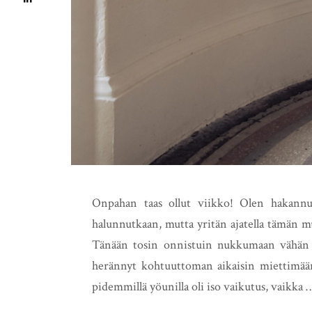
Onpahan taas ollut viikko! Olen hakann
halunnutkaan, mutta yritän ajatella tämän 
Tänään tosin onnistuin nukkumaan vähän 
herännyt kohtuuttoman aikaisin miettimään
pidemmillä yöunilla oli iso vaikutus, vaikka 