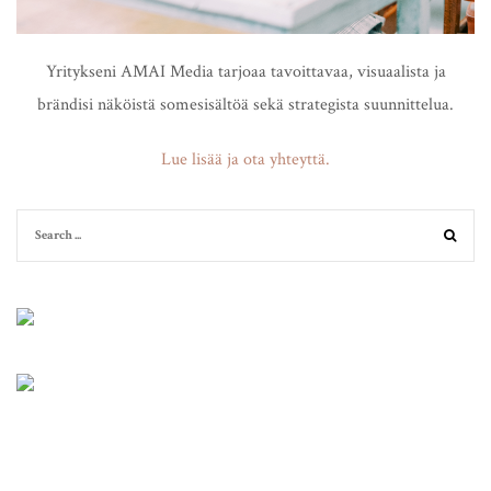
Yritykseni AMAI Media tarjoaa tavoittavaa, visuaalista ja
brändisi näköistä somesisältöä sekä strategista suunnittelua.
Lue lisää ja ota yhteyttä.