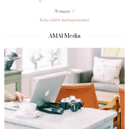
70 maata ♡
Katso täältä matkapostaukset.
AMAI Media