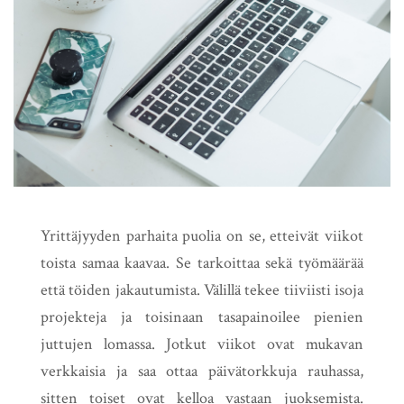
Yrittäjyyden parhaita puolia on se, etteivät viikot
toista samaa kaavaa. Se tarkoittaa sekä työmäärää
että töiden jakautumista. Välillä tekee tiiviisti isoja
projekteja ja toisinaan tasapainoilee pienien
juttujen lomassa. Jotkut viikot ovat mukavan
verkkaisia ja saa ottaa päivätorkkuja rauhassa,
sitten toiset ovat kelloa vastaan juoksemista.