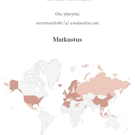
Ota yhteyttä:
secretwardrobe [a] windowslive.com.
Matkustus