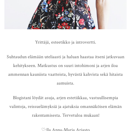
Yrittäjä, esteetikko ja introvertti.
Suhtaudun elämään uteliaasti ja haluan haastaa itseni jatkuvaan
kehitykseen. Matkustus on suuri intohimoni ja arjen iloa
ammennan kauniista vaatteista, hyvästä kahvista sekä hitaista
aamuista.
Blogistani löydät asuja, arjen estetiikkaa, vastuullisempia
valintoja, reissuelämyksiä ja ajatuksia omannäköisen elämän
rakentamisesta. Tervetuloa mukaan!
♡:lla Anna-Maria Arjasto