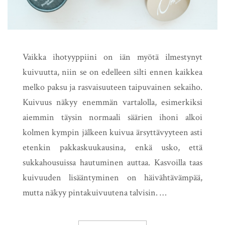
Vaikka ihotyyppiini on iän myötä ilmestynyt
kuivuutta, niin se on edelleen silti ennen kaikkea
melko paksu ja rasvaisuuteen taipuvainen sekaiho.
Kuivuus näkyy enemmän vartalolla, esimerkiksi
aiemmin täysin normaali säärien ihoni alkoi
kolmen kympin jälkeen kuivua ärsyttävyyteen asti
etenkin pakkaskuukausina, enkä usko, että
sukkahousuissa hautuminen auttaa. Kasvoilla taas
kuivuuden lisääntyminen on häivähtävämpää,
mutta näkyy pintakuivuutena talvisin. …