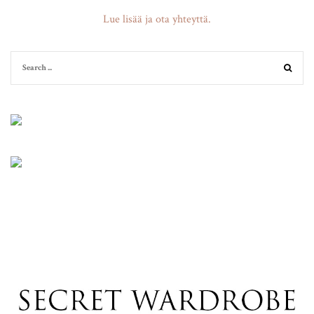
Lue lisää ja ota yhteyttä.