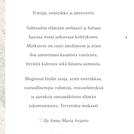
Yrittäjä, esteetikko ja introvertti.
Suhtaudun elämään uteliaasti ja haluan
haastaa itseni jatkuvaan kehitykseen.
HAE
Matkustus on suuri intohimoni ja arjen
iloa ammennan kauniista vaatteista,
hyvästä kahvista sekä hitaista aamuista.
Blogistani löydät asuja, arjen estetiikkaa,
vastuullisempia valintoja, reissuelämyksiä
ja ajatuksia omannäköisen elämän
rakentamisesta. Tervetuloa mukaan!
♡:lla Anna-Maria Arjasto