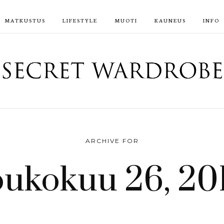
MATKUSTUS
LIFESTYLE
MUOTI
KAUNEUS
INFO
ARCHIVE FOR
oukokuu 26, 20