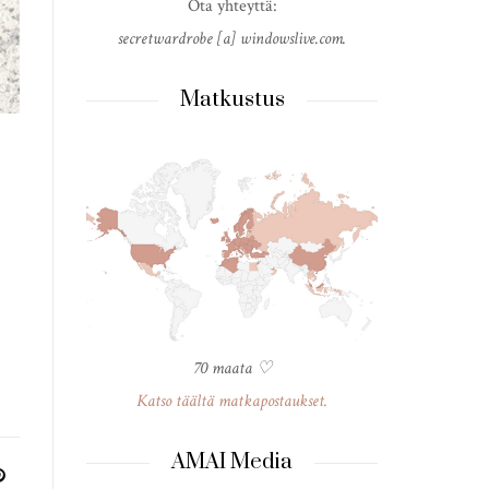
Ota yhteyttä:
secretwardrobe [a] windowslive.com.
Matkustus
70 maata ♡
Katso täältä matkapostaukset.
AMAI Media