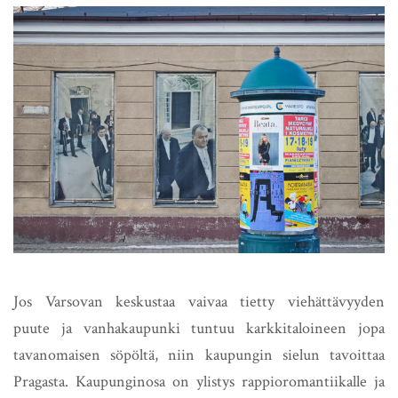
Jos Varsovan keskustaa vaivaa tietty viehättävyyden
puute ja vanhakaupunki tuntuu karkkitaloineen jopa
tavanomaisen söpöltä, niin kaupungin sielun tavoittaa
Pragasta. Kaupunginosa on ylistys rappioromantiikalle ja