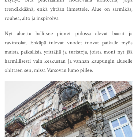
trendikkäänä, enkä yhtään ihmettele. Alue on särmikäs,
rouhea, aito ja inspiroiva.
Nyt aluetta hallitsee pienet piilossa olevat baarit ja
ravintolat. Ehkäpä tulevat vuodet tuovat paikalle myös
muista paikallisia yrittäjiä ja turisteja, joista moni nyt jää
harmillisesti vain keskustan ja vanhan kaupungin alueelle
ohittaen sen, missä Varsovan lumo piilee.