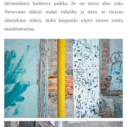
äärimmäisen kiehtova paikka. Se on ainoa alue, joka
Varsovassa säästyi sodan tuhoilta ja siten se tarjoaa
silmäyksen siihen, miltä kaupunki näytti ennen toista
maailmansotaa.