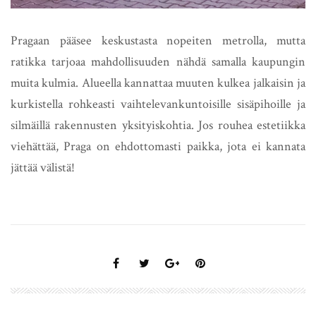
Pragaan pääsee keskustasta nopeiten metrolla, mutta
ratikka tarjoaa mahdollisuuden nähdä samalla kaupungin
muita kulmia. Alueella kannattaa muuten kulkea jalkaisin ja
kurkistella rohkeasti vaihtelevankuntoisille sisäpihoille ja
silmäillä rakennusten yksityiskohtia. Jos rouhea estetiikka
viehättää, Praga on ehdottomasti paikka, jota ei kannata
jättää välistä!