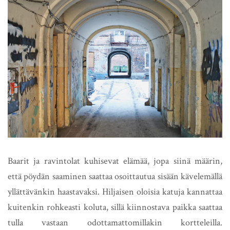
Baarit ja ravintolat kuhisevat elämää, jopa siinä määrin,
että pöydän saaminen saattaa osoittautua sisään kävelemällä
yllättävänkin haastavaksi. Hiljaisen oloisia katuja kannattaa
kuitenkin rohkeasti koluta, sillä kiinnostava paikka saattaa
tulla vastaan odottamattomillakin kortteleilla.