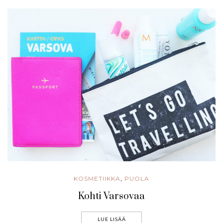
KOSMETIIKKA
PUOLA
,
Kohti Varsovaa
LUE LISÄÄ