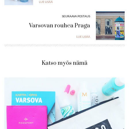
LUE LISÄÄ
SEURAAVA POSTAUS
Varsovan rouhea Praga
LUE LISÄÄ
Katso myös nämä