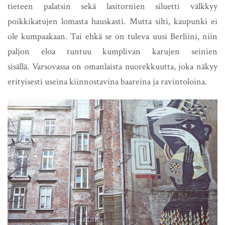
tieteen palatsin sekä lasitornien siluetti välkkyy
poikkikatujen lomasta hauskasti. Mutta silti, kaupunki ei
ole kumpaakaan. Tai ehkä se on tuleva uusi Berliini, niin
paljon eloa tuntuu kumplivan karujen seinien
sisällä. Varsovassa on omanlaista nuorekkuutta, joka näkyy
erityisesti useina kiinnostavina baareina ja ravintoloina.