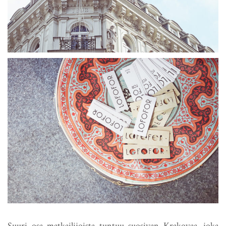
Suuri osa matkailijoista tuntuu suosivan Krakovaa, joka