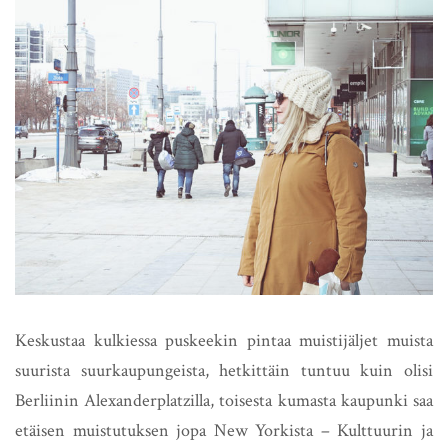
Keskustaa kulkiessa puskeekin pintaa muistijäljet muista
suurista suurkaupungeista, hetkittäin tuntuu kuin olisi
Berliinin Alexanderplatzilla, toisesta kumasta kaupunki saa
etäisen muistutuksen jopa New Yorkista – Kulttuurin ja