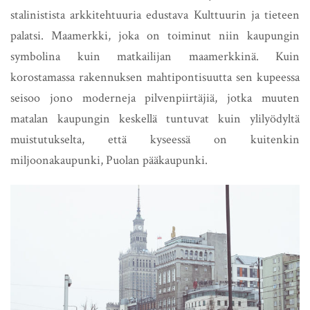
stalinistista arkkitehtuuria edustava Kulttuurin ja tieteen
palatsi. Maamerkki, joka on toiminut niin kaupungin
symbolina kuin matkailijan maamerkkinä. Kuin
korostamassa rakennuksen mahtipontisuutta sen kupeessa
seisoo jono moderneja pilvenpiirtäjiä, jotka muuten
matalan kaupungin keskellä tuntuvat kuin ylilyödyltä
muistutukselta, että kyseessä on kuitenkin
miljoonakaupunki, Puolan pääkaupunki.