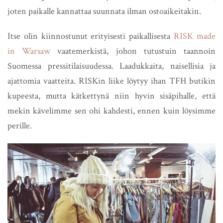
joten paikalle kannattaa suunnata ilman ostoaikeitakin.
Itse olin kiinnostunut erityisesti paikallisesta
RISK made
in Warsaw
vaatemerkistä, johon tutustuin taannoin
Suomessa pressitilaisuudessa. Laadukkaita, naisellisia ja
ajattomia vaatteita. RISKin liike löytyy ihan TFH butikin
kupeesta, mutta kätkettynä niin hyvin sisäpihalle, että
mekin kävelimme sen ohi kahdesti, ennen kuin löysimme
perille.