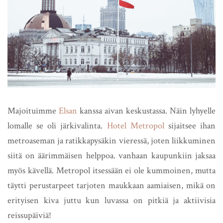
Majoituimme
Elsan
kanssa aivan keskustassa. Näin lyhyelle
lomalle se oli järkivalinta.
Hotel Metropol
sijaitsee ihan
metroaseman ja ratikkapysäkin vieressä, joten liikkuminen
siitä on äärimmäisen helppoa. vanhaan kaupunkiin jaksaa
myös kävellä. Metropol itsessään ei ole kummoinen, mutta
täytti perustarpeet tarjoten maukkaan aamiaisen, mikä on
erityisen kiva juttu kun luvassa on pitkiä ja aktiivisia
reissupäiviä!