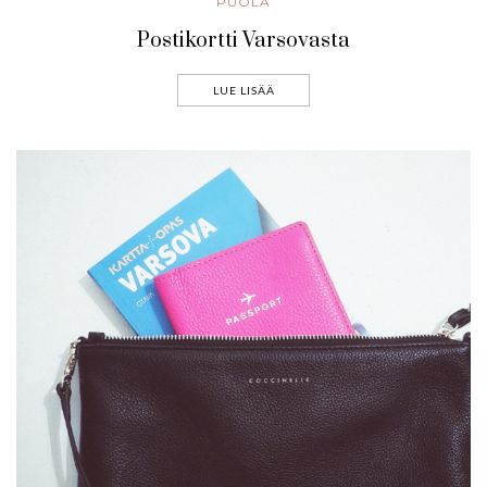
PUOLA
Postikortti Varsovasta
LUE LISÄÄ