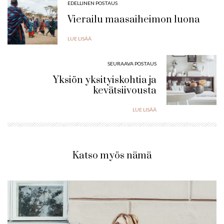
EDELLINEN POSTAUS
Vierailu maasaiheimon luona
LUE LISÄÄ
SEURAAVA POSTAUS
Yksiön yksityiskohtia ja
kevätsiivousta
LUE LISÄÄ
Katso myös nämä