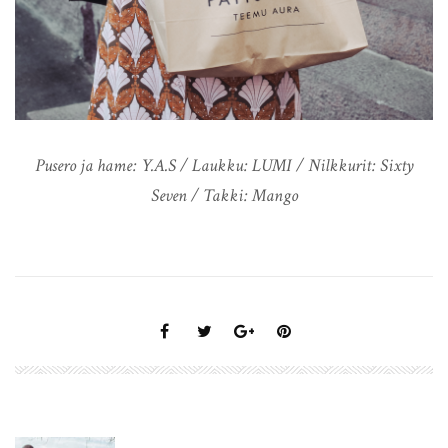
Pusero ja hame: Y.A.S / Laukku: LUMI / Nilkkurit: Sixty
Seven / Takki: Mango