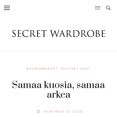
KAUPUNKIASUT
,
TALVISET ASUT
Samaa kuosia, samaa
arkea
HUHTIKUU 15, 2020