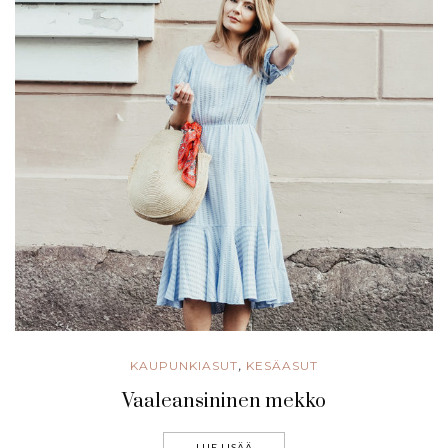
KAUPUNKIASUT
KESÄASUT
,
Vaaleansininen mekko
LUE LISÄÄ