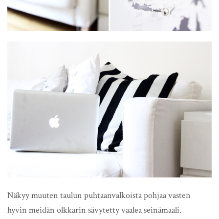
Näkyy muuten taulun puhtaanvalkoista pohjaa vasten
hyvin meidän olkkarin sävytetty vaalea seinämaali.