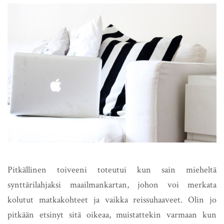
Pitkällinen toiveeni toteutui kun sain mieheltä
synttärilahjaksi maailmankartan, johon voi merkata
kolutut matkakohteet ja vaikka reissuhaaveet. Olin jo
pitkään etsinyt sitä oikeaa, muistattekin varmaan kun