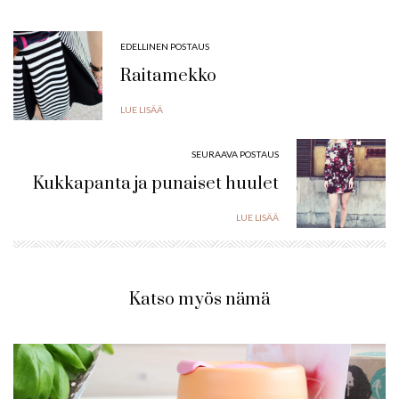
EDELLINEN POSTAUS
Raitamekko
LUE LISÄÄ
SEURAAVA POSTAUS
Kukkapanta ja punaiset huulet
LUE LISÄÄ
Katso myös nämä