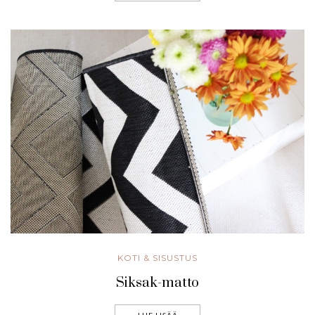
KOTI & SISUSTUS
Siksak-matto
LUE LISÄÄ