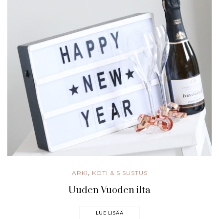
ARKI
KOTI & SISUSTUS
,
Uuden Vuoden ilta
LUE LISÄÄ