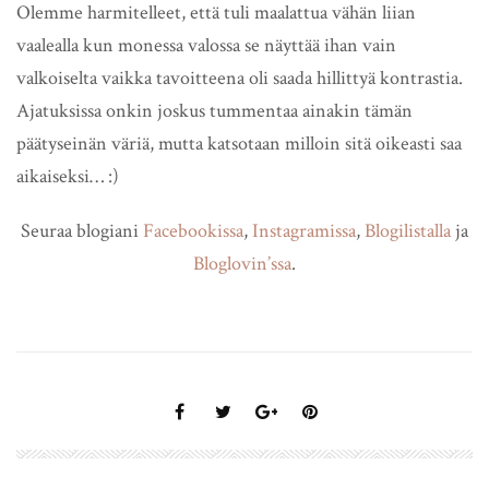
Olemme harmitelleet, että tuli maalattua vähän liian
vaalealla kun monessa valossa se näyttää ihan vain
valkoiselta vaikka tavoitteena oli saada hillittyä kontrastia.
Ajatuksissa onkin joskus tummentaa ainakin tämän
päätyseinän väriä, mutta katsotaan milloin sitä oikeasti saa
aikaiseksi… :)
Seuraa blogiani
Facebookissa
,
Instagramissa
,
Blogilistalla
ja
Bloglovin’ssa
.