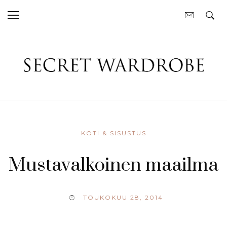
KOTI & SISUSTUS
Mustavalkoinen maailma
TOUKOKUU 28, 2014