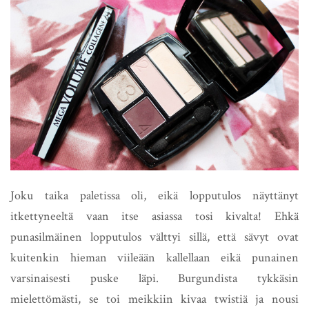
Joku taika paletissa oli, eikä lopputulos näyttänyt
itkettyneeltä vaan itse asiassa tosi kivalta! Ehkä
punasilmäinen lopputulos välttyi sillä, että sävyt ovat
kuitenkin hieman viileään kallellaan eikä punainen
varsinaisesti puske läpi. Burgundista tykkäsin
mielettömästi, se toi meikkiin kivaa twistiä ja nousi