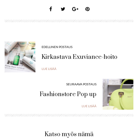
EDELLINEN POSTAUS
Kirkastava Exuviance-hoito
LUE LISÄÄ
SEURAAVA POSTAUS
Fashionstore Pop up
LUE LISÄÄ
Katso myös nämä