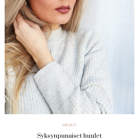
MEIKIT
Syksynpunaiset huulet