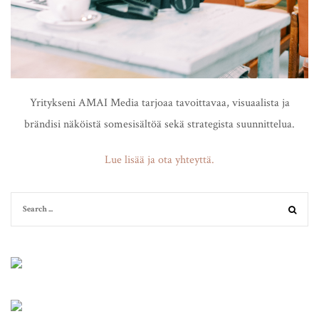
Yritykseni AMAI Media tarjoaa tavoittavaa, visuaalista ja
brändisi näköistä somesisältöä sekä strategista suunnittelua.
Lue lisää ja ota yhteyttä.