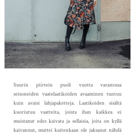
Suurin piirtein puoli vuotta varastossa
seisoneiden vaatelaatikoiden avaaminen tuntuu
kuin avaisi lahjapaketteja. Laatikoiden sisältä
kuoriutuu vaatteita, joista ihan kaikkea ei
muistanut edes kaivata ja sellaisia, joita on kyllä
kaivannut, muttei kuitenkaan ole jaksanut nähdä