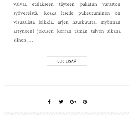
vaivaa etsiäkseen täyteen pakatun varaston
syövereistä. Koska itselle pukeutuminen on
visuaalista leikkiä, arjen hauskuutta, myönnän
ärtyneeni jokusen kerran tämän talven aikana
siihen, …
LUE LISÄÄ