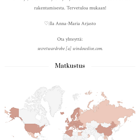
rakentamisesta. Tervetuloa mukaan!
♡:lla Anna-Maria Arjasto
Ota yhteyttä:
secretwardrobe [a] windowslive.com.
Matkustus