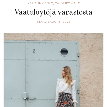
KAUPUNKIASUT
,
TALVISET ASUT
Vaatelöytöjä varastosta
MAALISKUU 13, 2021