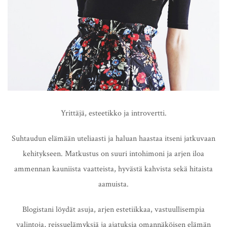
Yrittäjä, esteetikko ja introvertti.
Suhtaudun elämään uteliaasti ja haluan haastaa itseni jatkuvaan
kehitykseen. Matkustus on suuri intohimoni ja arjen iloa
ammennan kauniista vaatteista, hyvästä kahvista sekä hitaista
aamuista.
Blogistani löydät asuja, arjen estetiikkaa, vastuullisempia
valintoja, reissuelämyksiä ja ajatuksia omannäköisen elämän