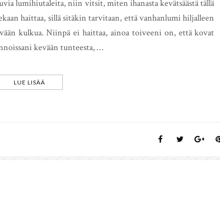
via lumihiutaleita, niin vitsit, miten ihanasta kevätsäästä tällä
aan haittaa, sillä sitäkin tarvitaan, että vanhanlumi hiljalleen
evään kulkua. Niinpä ei haittaa, ainoa toiveeni on, että kovat
innoissani kevään tunteesta, …
LUE LISÄÄ