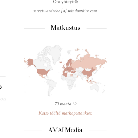
Ota yhteyttä:
secretwardrobe [a] windowslive.com.
Matkustus
70 maata ♡
Katso täältä matkapostaukset.
AMAI Media