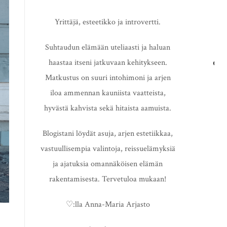
Yrittäjä, esteetikko ja introvertti.
Suhtaudun elämään uteliaasti ja haluan
haastaa itseni jatkuvaan kehitykseen.
HAE
Matkustus on suuri intohimoni ja arjen
iloa ammennan kauniista vaatteista,
hyvästä kahvista sekä hitaista aamuista.
Blogistani löydät asuja, arjen estetiikkaa,
vastuullisempia valintoja, reissuelämyksiä
ja ajatuksia omannäköisen elämän
rakentamisesta. Tervetuloa mukaan!
♡:lla Anna-Maria Arjasto