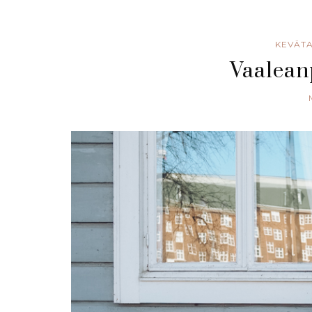
KEVÄT
Vaalea