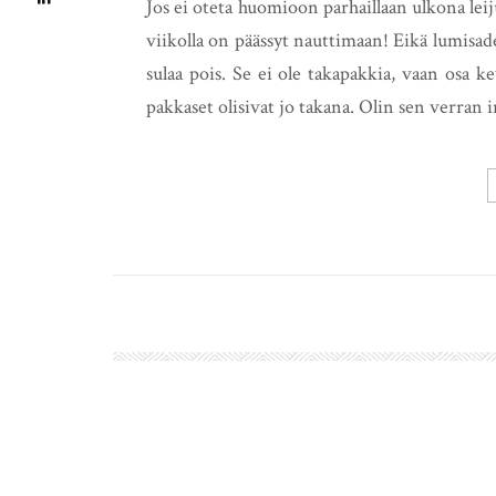
Jos ei oteta huomioon parhaillaan ulkona leiju
viikolla on päässyt nauttimaan! Eikä lumisadek
sulaa pois. Se ei ole takapakkia, vaan osa k
pakkaset olisivat jo takana. Olin sen verran 