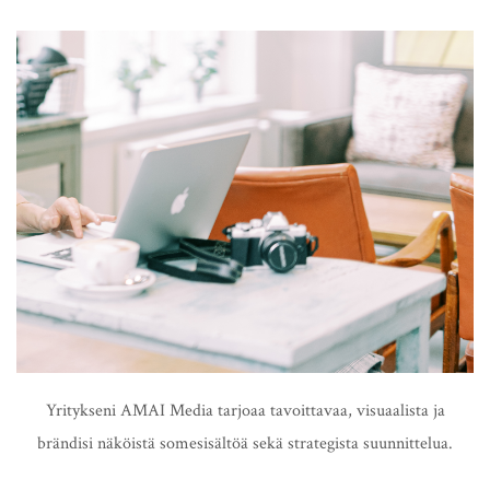
Yritykseni AMAI Media tarjoaa tavoittavaa, visuaalista ja
brändisi näköistä somesisältöä sekä strategista suunnittelua.