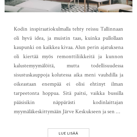
Kodin inspiraatiokulmalla tehty reissu Tallinnaan
oli hyvä idea, ja muistin taas, kuinka pullollaan
kaupunki on kaikkea kivaa. Alun perin ajatuksena
oli kiertää myös remonttiliikkeitä ja kunnon
kalustemyymälöitä, mutta todellisuudessa
sisustuskauppoja kolutessa aika meni vauhdilla ja
oikeastaan enempää ei olisi ehtinyt ilman
tarpeetonta hoppua. Sitä paitsi, vaikka bussilla
pääsisikin näppärästi kodinlaittajan
myymäläkeskittymään Järve Keskukseen ja sen …
LUE LISÄÄ