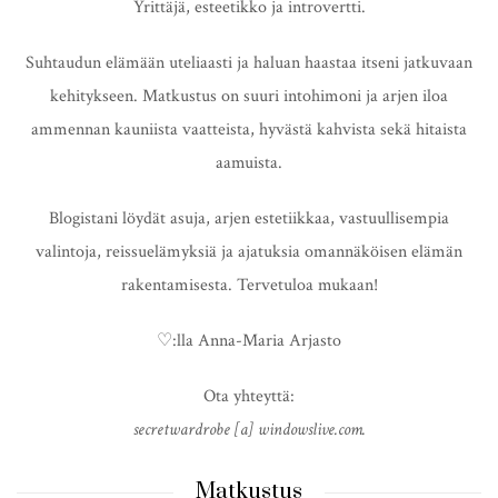
Yrittäjä, esteetikko ja introvertti.
Suhtaudun elämään uteliaasti ja haluan haastaa itseni jatkuvaan
kehitykseen. Matkustus on suuri intohimoni ja arjen iloa
ammennan kauniista vaatteista, hyvästä kahvista sekä hitaista
aamuista.
Blogistani löydät asuja, arjen estetiikkaa, vastuullisempia
valintoja, reissuelämyksiä ja ajatuksia omannäköisen elämän
rakentamisesta. Tervetuloa mukaan!
♡:lla Anna-Maria Arjasto
Ota yhteyttä:
secretwardrobe [a] windowslive.com.
Matkustus