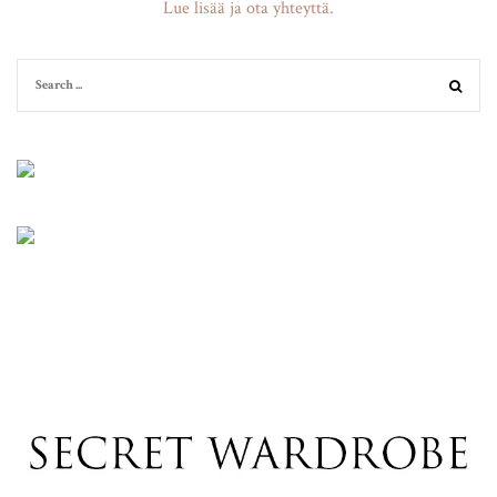
Lue lisää ja ota yhteyttä.