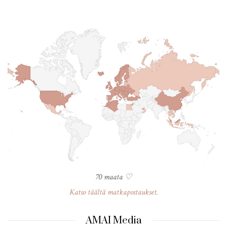
70 maata ♡
Katso täältä matkapostaukset.
AMAI Media