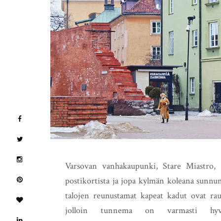
Varsovan vanhakaupunki, Stare Miastro, 
postikortista ja jopa kylmän koleana sunnun
talojen reunustamat kapeat kadut ovat rauha
jolloin tunnema on varmasti hyv