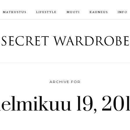
MATKUSTUS
LIFESTYLE
MUOTI
KAUNEUS
INFO
ARCHIVE FOR
elmikuu 19, 20