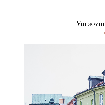
Varsova