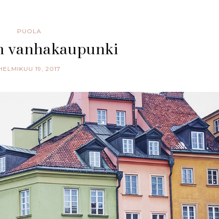
PUOLA
n vanhakaupunki
HELMIKUU 19, 2017