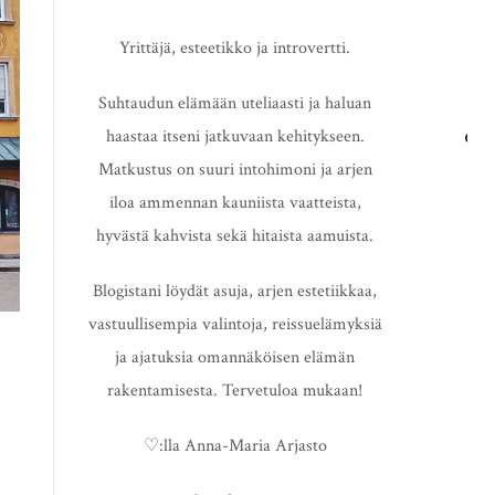
Yrittäjä, esteetikko ja introvertti.
Suhtaudun elämään uteliaasti ja haluan
haastaa itseni jatkuvaan kehitykseen.
HAE
Matkustus on suuri intohimoni ja arjen
iloa ammennan kauniista vaatteista,
hyvästä kahvista sekä hitaista aamuista.
Blogistani löydät asuja, arjen estetiikkaa,
vastuullisempia valintoja, reissuelämyksiä
ja ajatuksia omannäköisen elämän
rakentamisesta. Tervetuloa mukaan!
♡:lla Anna-Maria Arjasto