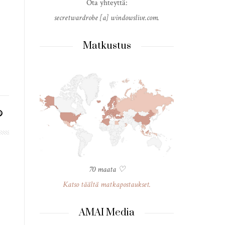
Ota yhteyttä:
secretwardrobe [a] windowslive.com.
Matkustus
70 maata ♡
Katso täältä matkapostaukset.
AMAI Media