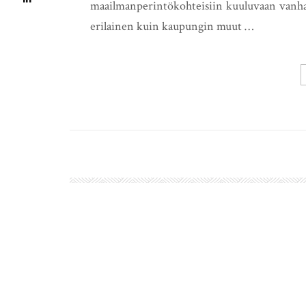
maailmanperintökohteisiin kuuluvaan vanhaan
erilainen kuin kaupungin muut …